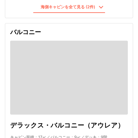
海側キャビンを全て見る (2件)
バルコニー
デラックス・バルコニー（アウレア）
キャビン面積：17㎡／バルコニー：9㎡／デッキ：9階