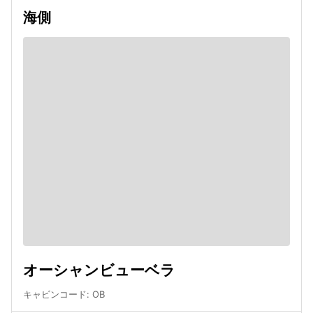
海側
オーシャンビューベラ
キャビンコード
:
OB