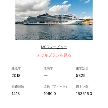
MSCシービュー
デッキプランを見る
建造年
改装年
乗客定員
2018
—
5329
乗務員数
全長（フィート）
総トン数
1413
1060.0
153516.0