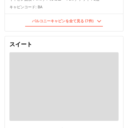
キャビンコード
:
BA
バルコニーキャビンを全て見る (7件)
スイート