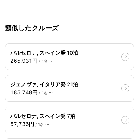
類似したクルーズ
バルセロナ, スペイン発 10泊
265,931円
/ 1名 〜
ジェノヴァ, イタリア発 21泊
185,748円
/ 1名 〜
バルセロナ, スペイン発 7泊
67,736円
/ 1名 〜