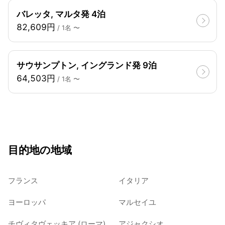
バレッタ, マルタ発 4泊
82,609円
/ 1名 〜
サウサンプトン, イングランド発 9泊
64,503円
/ 1名 〜
目的地の地域
フランス
イタリア
ヨーロッパ
マルセイユ
チヴィタヴェッキア (ローマ)
アジャクシオ