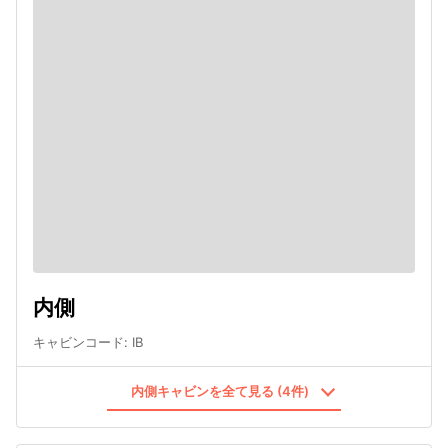
内側
キャビンコード
:
IB
内側キャビンを全て見る (4件)