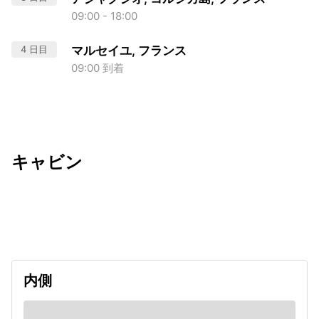
09:00 - 18:00
4 日目
マルセイユ, フランス
09:00 到着
キャビン
出発日
利用者数
2026/11/14
内側