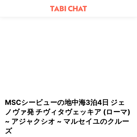
MSCシービューの地中海3泊4日 ジェ
ノヴァ発 チヴィタヴェッキア (ローマ)
~ アジャクシオ ~ マルセイユのクルー
ズ