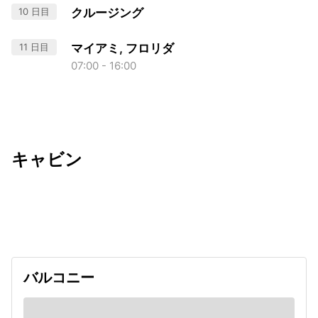
10 日目
クルージング
11 日目
マイアミ, フロリダ
07:00 - 16:00
キャビン
出発日
利用者数
undefined
バルコニー