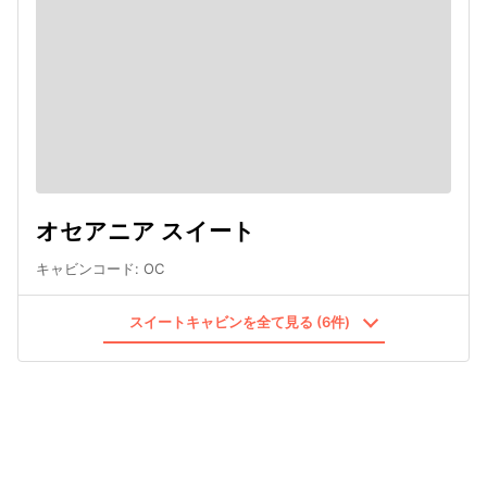
オセアニア スイート
キャビンコード
:
OC
スイートキャビンを全て見る (6件)