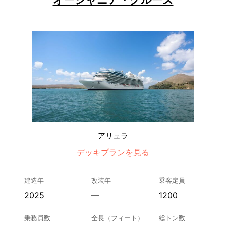
アリュラ
デッキプランを見る
建造年
改装年
乗客定員
2025
—
1200
乗務員数
全長（フィート）
総トン数