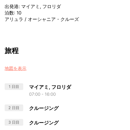
出発港
:
マイアミ, フロリダ
泊数
:
10
アリュラ
/
オーシャニア・クルーズ
旅程
地図を表示
1 日目
マイアミ, フロリダ
07:00 - 16:00
2 日目
クルージング
3 日目
クルージング