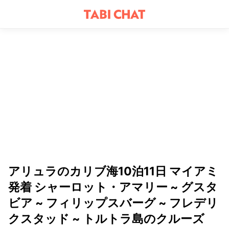
アリュラのカリブ海10泊11日 マイアミ
発着 シャーロット・アマリー ~ グスタ
ビア ~ フィリップスバーグ ~ フレデリ
クスタッド ~ トルトラ島のクルーズ