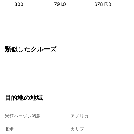
800
791.0
67817.0
類似したクルーズ
目的地の地域
米領バージン諸島
アメリカ
北米
カリブ