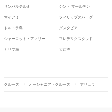
サンバルテルミ
シント マールテン
マイアミ
フィリップスバーグ
トルトラ島
グスタビア
シャーロット・アマリー
フレデリクスタッド
カリブ海
大西洋
クルーズ
オーシャニア・クルーズ
アリュラ