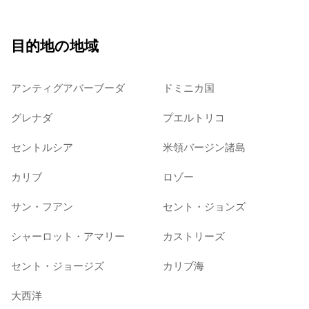
目的地の地域
アンティグアバーブーダ
ドミニカ国
グレナダ
プエルトリコ
セントルシア
米領バージン諸島
カリブ
ロゾー
サン・フアン
セント・ジョンズ
シャーロット・アマリー
カストリーズ
セント・ジョージズ
カリブ海
大西洋