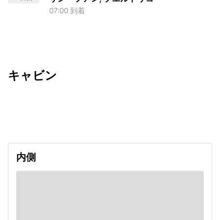
07:00 到着
キャビン
出発日
利用者数
2027/02/06
内側