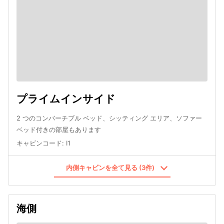
プライムインサイド
2 つのコンバーチブル ベッド、シッティング エリア、ソファー
ベッド付きの部屋もあります
キャビンコード
:
I1
内側キャビンを全て見る (3件)
海側