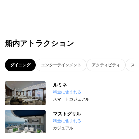
船内アトラクション
ダイニング
エンターテインメント
アクティビティ
スパ
ルミネ
料金に含まれる
スマートカジュアル
マストグリル
料金に含まれる
カジュアル