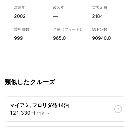
建造年
改装年
乗客定員
2002
—
2184
乗務員数
全長（フィート）
総トン数
999
965.0
90940.0
類似したクルーズ
マイアミ, フロリダ発 14泊
121,330円
/ 1名 〜