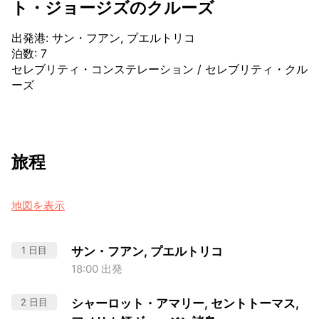
ト・ジョージズのクルーズ
出発港
:
サン・フアン, プエルトリコ
泊数
:
7
セレブリティ・コンステレーション
/
セレブリティ・クル
ーズ
旅程
地図を表示
1 日目
サン・フアン, プエルトリコ
18:00 出発
2 日目
シャーロット・アマリー, セントトーマス,