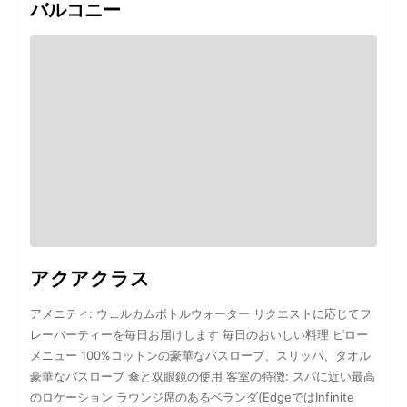
バルコニー
アクアクラス
アメニティ: ウェルカムボトルウォーター リクエストに応じてフ
レーバーティーを毎日お届けします 毎日のおいしい料理 ピロー
メニュー 100%コットンの豪華なバスローブ、スリッパ、タオル
豪華なバスローブ 傘と双眼鏡の使用 客室の特徴: スパに近い最高
のロケーション ラウンジ席のあるベランダ(EdgeではInfinite