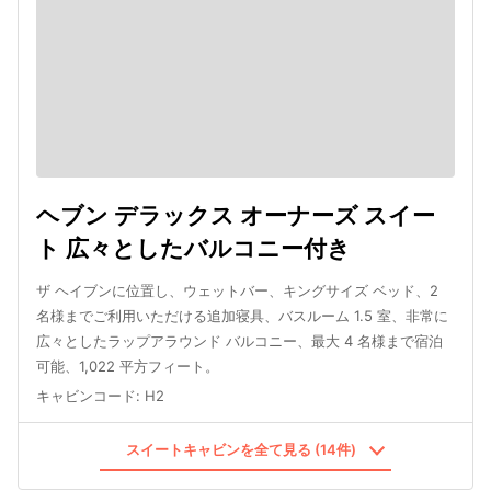
ヘブン デラックス オーナーズ スイー
ト 広々としたバルコニー付き
ザ ヘイブンに位置し、ウェットバー、キングサイズ ベッド、2
名様までご利用いただける追加寝具、バスルーム 1.5 室、非常に
広々としたラップアラウンド バルコニー、最大 4 名様まで宿泊
可能、1,022 平方フィート。
キャビンコード
:
H2
スイートキャビンを全て見る (14件)