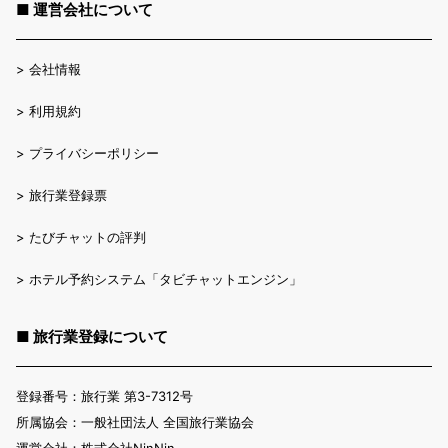
■ 運営会社について
>
会社情報
>
利用規約
>
プライバシーポリシー
>
旅行業登録票
>
たびチャットの評判
>
ホテル予約システム「タビチャットエンジン」
■ 旅行業登録について
登録番号：旅行業 第3-7312号
所属協会：一般社団法人 全国旅行業協会