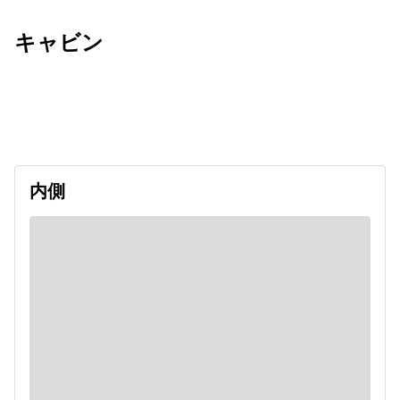
キャビン
出発日
利用者数
2026/10/11
内側