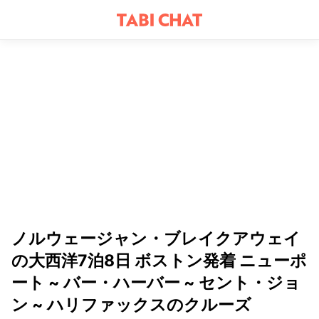
ノルウェージャン・ブレイクアウェイ
の大西洋7泊8日 ボストン発着 ニューポ
ート ~ バー・ハーバー ~ セント・ジョ
ン ~ ハリファックスのクルーズ