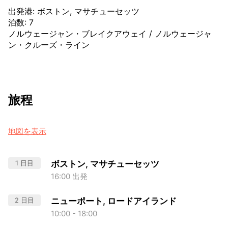
出発港
:
ボストン, マサチューセッツ
泊数
:
7
ノルウェージャン・ブレイクアウェイ
/
ノルウェージャ
ン・クルーズ・ライン
旅程
地図を表示
1 日目
ボストン, マサチューセッツ
16:00 出発
2 日目
ニューポート, ロードアイランド
10:00 - 18:00