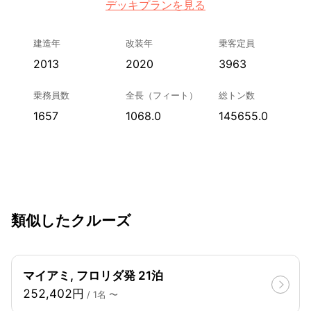
デッキプランを見る
建造年
改装年
乗客定員
2013
2020
3963
乗務員数
全長（フィート）
総トン数
1657
1068.0
145655.0
類似したクルーズ
マイアミ, フロリダ発 21泊
252,402円
/ 1名 〜