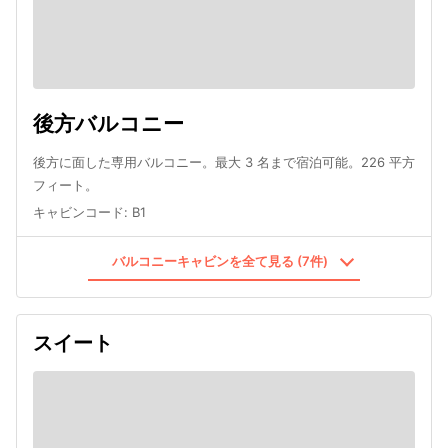
後方バルコニー
後方に面した専用バルコニー。最大 3 名まで宿泊可能。226 平方
フィート。
キャビンコード
:
B1
バルコニーキャビンを全て見る (7件)
スイート