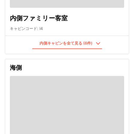
内側ファミリー客室
キャビンコード
:
I4
内側キャビンを全て見る (6件)
海側