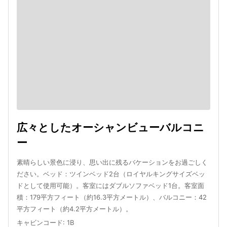
広々としたオーシャンビューバルコニ
ー
素晴らしい景色に浸り、思い出に残るバケーションをお過ごしく
ださい。ベッド：ツインベッド2台（ロイヤルキングサイズベッ
ドとして使用可能）。客室にはダブルソファベッド1台。客室面
積：179平方フィート（約16.3平方メートル）、バルコニー：42
平方フィート（約4.2平方メートル）。
キャビンコード
:
1B