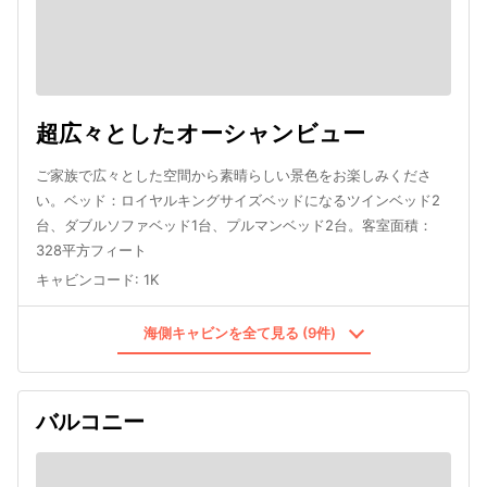
超広々としたオーシャンビュー
ご家族で広々とした空間から素晴らしい景色をお楽しみくださ
い。ベッド：ロイヤルキングサイズベッドになるツインベッド2
台、ダブルソファベッド1台、プルマンベッド2台。客室面積：
328平方フィート
キャビンコード
:
1K
海側キャビンを全て見る (9件)
バルコニー