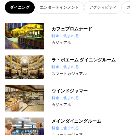
ダイニング
エンターテインメント
アクティビティ
スパ
カフェプロムナード
料金に含まれる
カジュアル
ラ・ボエーム ダイニングルーム
料金に含まれる
スマートカジュアル
ウインドジャマー
料金に含まれる
カジュアル
メインダイニングルーム
料金に含まれる
スマートカジュアル