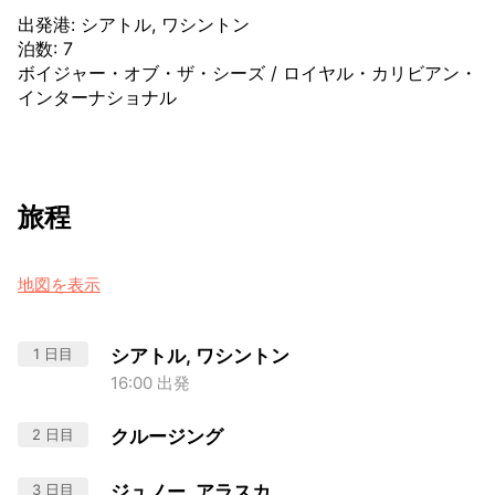
出発港
:
シアトル, ワシントン
泊数
:
7
ボイジャー・オブ・ザ・シーズ
/
ロイヤル・カリビアン・
インターナショナル
旅程
地図を表示
1 日目
シアトル, ワシントン
16:00 出発
2 日目
クルージング
3 日目
ジュノー, アラスカ