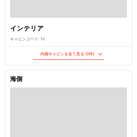
インテリア
キャビンコード
:
1V
内側キャビンを全て見る (9件)
海側