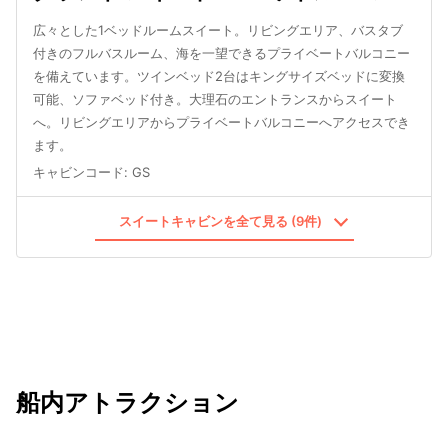
広々とした1ベッドルームスイート。リビングエリア、バスタブ
付きのフルバスルーム、海を一望できるプライベートバルコニー
を備えています。ツインベッド2台はキングサイズベッドに変換
可能、ソファベッド付き。大理石のエントランスからスイート
へ。リビングエリアからプライベートバルコニーへアクセスでき
ます。
キャビンコード
:
GS
スイートキャビンを全て見る (9件)
船内アトラクション