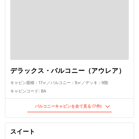
デラックス・バルコニー（アウレア）
キャビン面積：17㎡／バルコニー：9㎡／デッキ：9階
キャビンコード
:
BA
バルコニーキャビンを全て見る (7件)
スイート