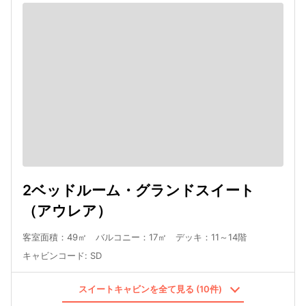
2ベッドルーム・グランドスイート
（アウレア）
客室面積：49㎡ バルコニー：17㎡ デッキ：11～14階
キャビンコード
:
SD
スイートキャビンを全て見る (10件)