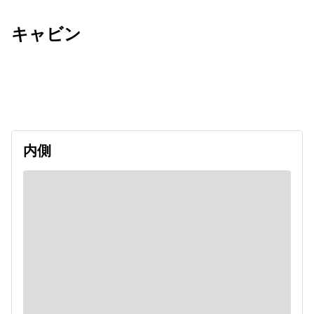
キャビン
出発日
利用者数
2026/09/07
内側