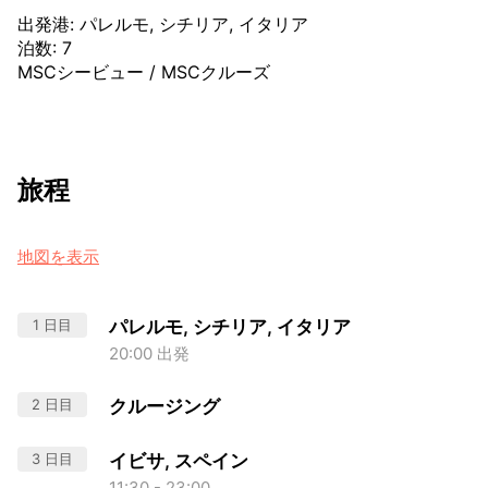
出発港
:
パレルモ, シチリア, イタリア
泊数
:
7
MSCシービュー
/
MSCクルーズ
旅程
地図を表示
1 日目
パレルモ, シチリア, イタリア
20:00 出発
2 日目
クルージング
3 日目
イビサ, スペイン
11:30 - 23:00