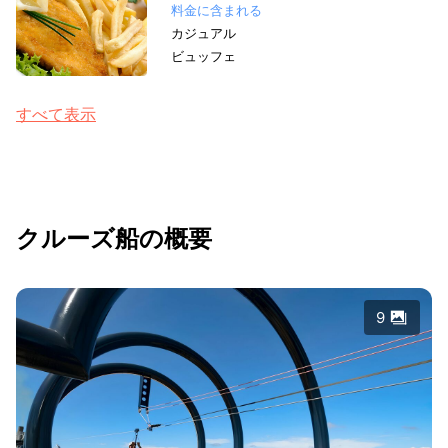
料金に含まれる
カジュアル
ビュッフェ
すべて表示
クルーズ船の概要
9