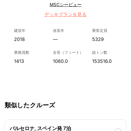
MSCシービュー
デッキプランを見る
建造年
改装年
乗客定員
2018
—
5329
乗務員数
全長（フィート）
総トン数
1413
1060.0
153516.0
類似したクルーズ
バルセロナ, スペイン発 7泊