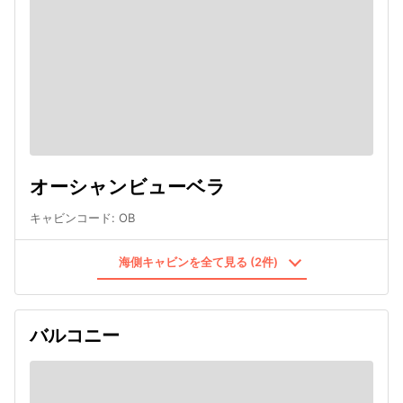
オーシャンビューベラ
キャビンコード
:
OB
海側キャビンを全て見る (2件)
バルコニー