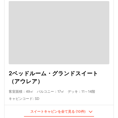
2ベッドルーム・グランドスイート
（アウレア）
客室面積：49㎡ バルコニー：17㎡ デッキ：11～14階
キャビンコード
:
SD
スイートキャビンを全て見る (10件)