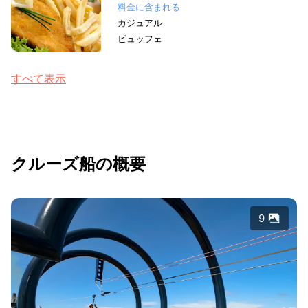
料金に含まれる
カジュアル
ビュッフェ
すべて表示
クルーズ船の概要
9