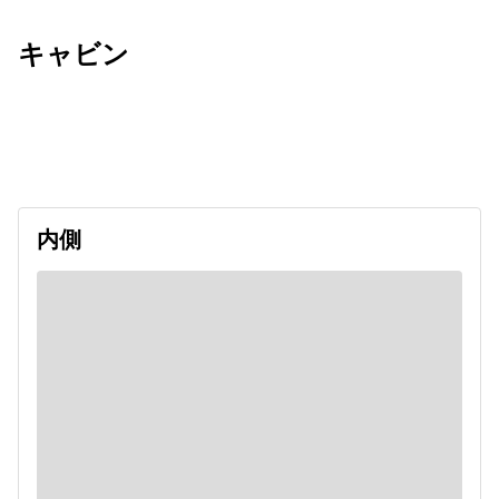
キャビン
出発日
利用者数
2026/09/07
内側