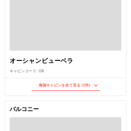
オーシャンビューベラ
キャビンコード
:
OB
海側キャビンを全て見る (2件)
バルコニー