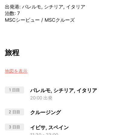
出発港
:
パレルモ, シチリア, イタリア
泊数
:
7
MSCシービュー
/
MSCクルーズ
旅程
地図を表示
1 日目
パレルモ, シチリア, イタリア
20:00 出発
2 日目
クルージング
3 日目
イビサ, スペイン
11:30 - 23:00