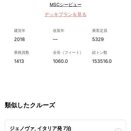
MSCシービュー
デッキプランを見る
建造年
改装年
乗客定員
2018
—
5329
乗務員数
全長（フィート）
総トン数
1413
1060.0
153516.0
類似したクルーズ
ジェノヴァ, イタリア発 7泊