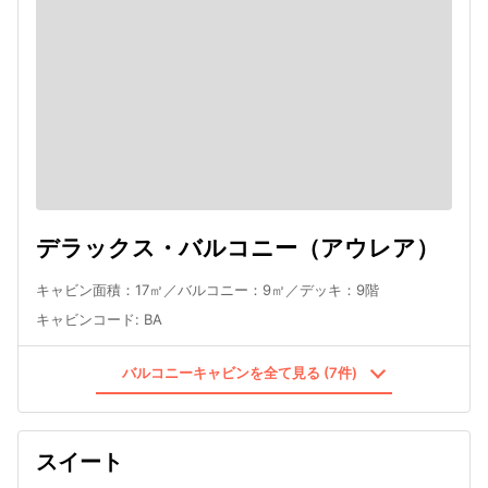
デラックス・バルコニー（アウレア）
キャビン面積：17㎡／バルコニー：9㎡／デッキ：9階
キャビンコード
:
BA
バルコニーキャビンを全て見る (7件)
スイート