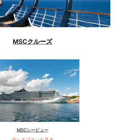
MSCクルーズ
MSCシービュー
デッキプランを見る