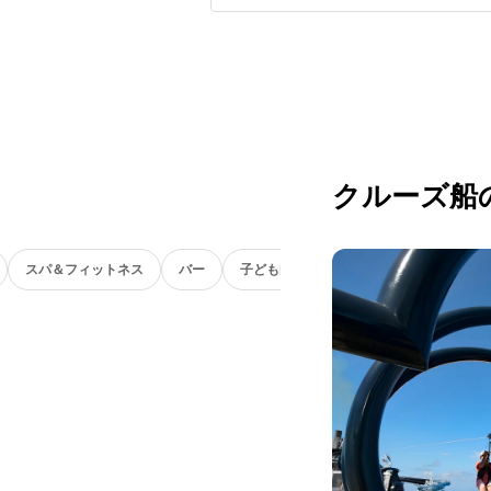
クルーズ船
スパ＆フィットネス
バー
子ども向け