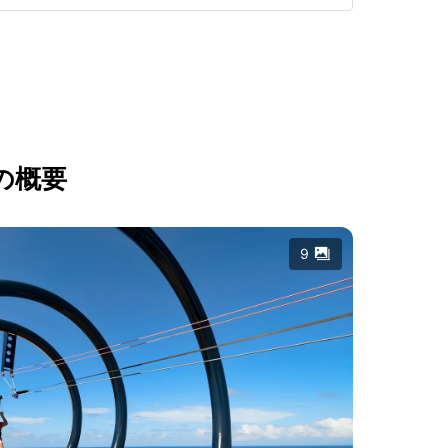
の概要
9