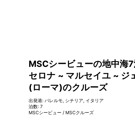
MSCシービューの地中海7泊
セロナ ~ マルセイユ ~ 
(ローマ)のクルーズ
出発港
:
パレルモ, シチリア, イタリア
泊数
:
7
MSCシービュー
/
MSCクルーズ