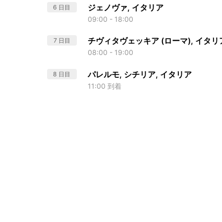
ジェノヴァ, イタリア
6 日目
09:00 - 18:00
チヴィタヴェッキア (ローマ), イタリ
7 日目
08:00 - 19:00
パレルモ, シチリア, イタリア
8 日目
11:00 到着