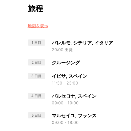
旅程
地図を表示
パレルモ, シチリア, イタリア
1 日目
20:00 出発
クルージング
2 日目
イビサ, スペイン
3 日目
11:30 - 23:00
バルセロナ, スペイン
4 日目
09:00 - 19:00
マルセイユ, フランス
5 日目
09:00 - 18:00