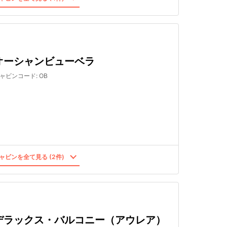
オーシャンビューベラ
ャビンコード
:
OB
ャビンを全て見る (2件)
デラックス・バルコニー（アウレア）