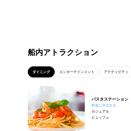
船内アトラクション
ダイニング
エンターテインメント
アクティビティ
パスタステーション
料金に含まれる
カジュアル
ビュッフェ