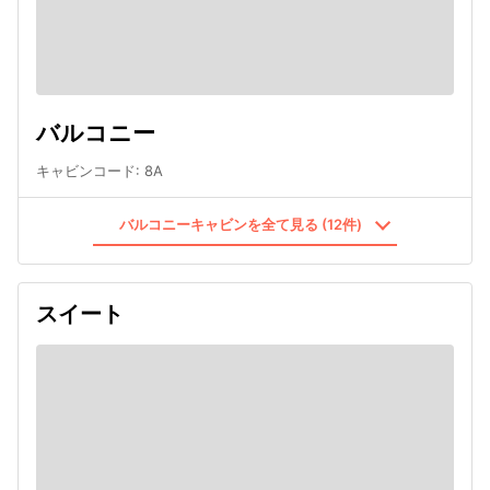
バルコニー
キャビンコード
:
8A
バルコニーキャビンを全て見る (12件)
スイート