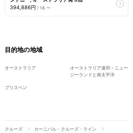
394,886円
/ 1名 〜
目的地の地域
オーストラリア
オーストラリア連邦 - ニュー
ジーランドと南太平洋
ブリスベン
クルーズ
カーニバル・クルーズ・ライン