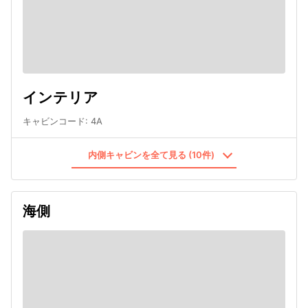
インテリア
キャビンコード
:
4A
内側キャビンを全て見る (10件)
海側