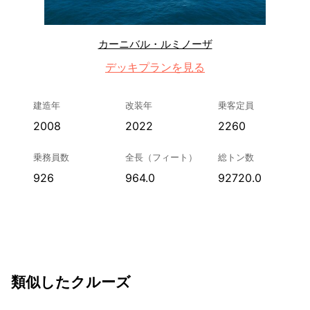
カーニバル・ルミノーザ
デッキプランを見る
建造年
改装年
乗客定員
2008
2022
2260
乗務員数
全長（フィート）
総トン数
926
964.0
92720.0
類似したクルーズ