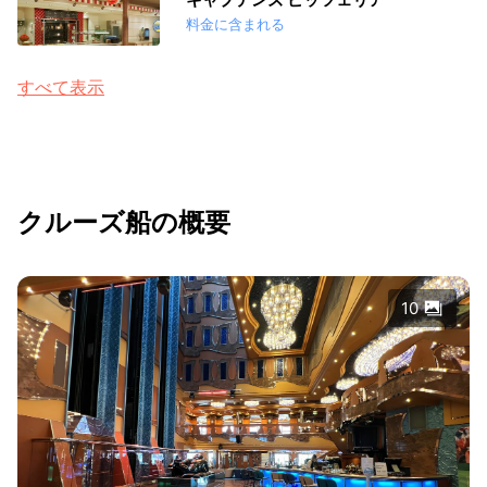
料金に含まれる
すべて表示
クルーズ船の概要
10