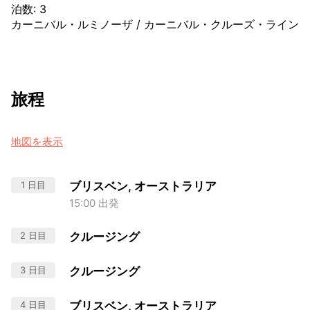
泊数
:
3
カーニバル・ルミノーザ
/
カーニバル・クルーズ・ライン
旅程
地図を表示
1 日目
ブリスベン, オーストラリア
15:00 出発
2 日目
クルージング
3 日目
クルージング
4 日目
ブリスベン, オーストラリア