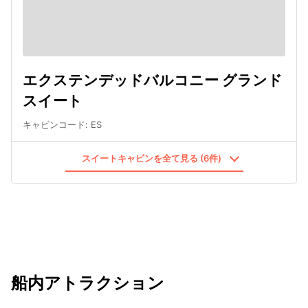
エクステンデッドバルコニー グランド
スイート
キャビンコード
:
ES
スイートキャビンを全て見る (6件)
船内アトラクション