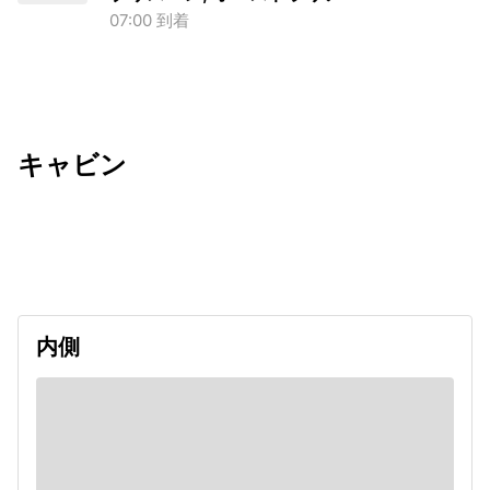
07:00 到着
キャビン
出発日
利用者数
2026/12/26
内側