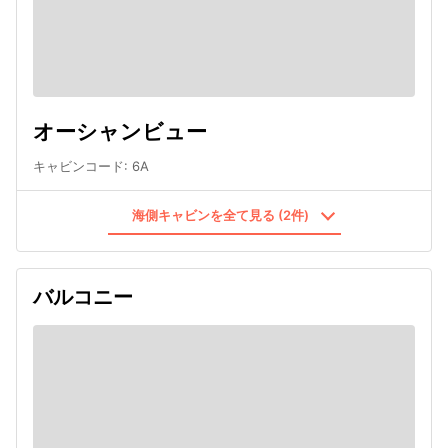
オーシャンビュー
キャビンコード
:
6A
海側キャビンを全て見る (2件)
バルコニー