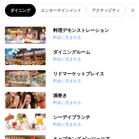
ダイニング
エンターテインメント
アクティビティ
スパ
料理デモンストレーション
料金に含まれる
ダイニングルーム
料金に含まれる
リドマーケットプレイス
料金に含まれる
渦巻き
料金に含まれる
シーデイブランチ
料金に含まれる
キャプテンズ ピッツェリア