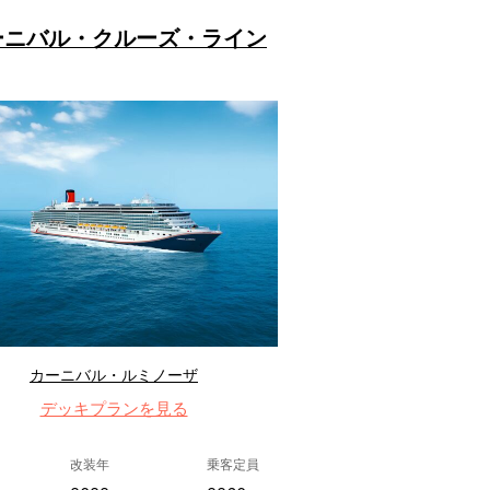
ーニバル・クルーズ・ライン
カーニバル・ルミノーザ
デッキプランを見る
改装年
乗客定員