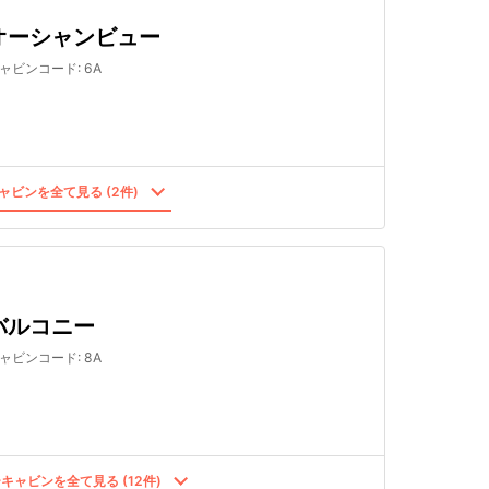
オーシャンビュー
ャビンコード
:
6A
ャビンを全て見る (2件)
バルコニー
ャビンコード
:
8A
キャビンを全て見る (12件)