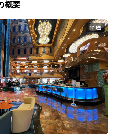
の概要
10