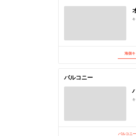
キ
海側キ
バルコニー
キ
バルコニー