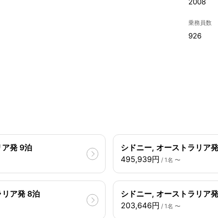
2008
乗務員数
926
ア発 9泊
シドニー, オーストラリア発 
495,939円
/ 1名 〜
リア発 8泊
シドニー, オーストラリア発
203,646円
/ 1名 〜