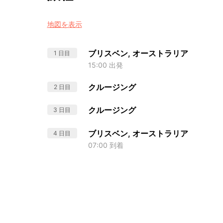
地図を表示
ブリスベン, オーストラリア
1 日目
15:00 出発
クルージング
2 日目
クルージング
3 日目
ブリスベン, オーストラリア
4 日目
07:00 到着