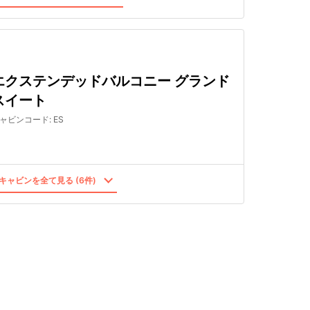
エクステンデッドバルコニー グランド
スイート
ャビンコード
:
ES
キャビンを全て見る (6件)