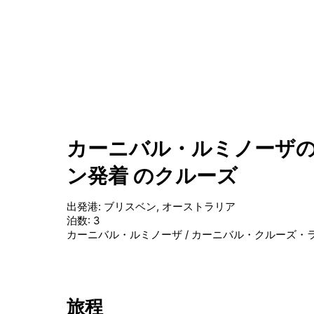
カーニバル・ルミノーザの
ン発着 のクルーズ
出発港
:
ブリスベン, オーストラリア
泊数
:
3
カーニバル・ルミノーザ
/
カーニバル・クルーズ・
旅程