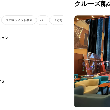
クルーズ船
スパ＆フィットネス
バー
子ども向け
ション
イス