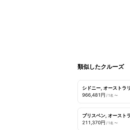
類似したクルーズ
シドニー, オーストラリ
966,481円
/ 1名 〜
ブリスベン, オーストラ
211,370円
/ 1名 〜