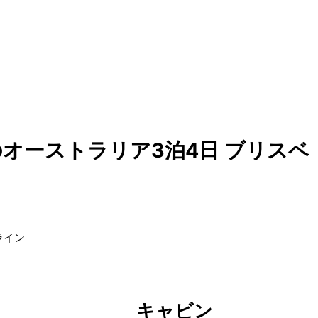
オーストラリア3泊4日 ブリスベ
ライン
キャビン