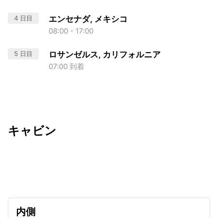
4 日目
エンセナダ, メキシコ
08:00 - 17:00
5 日目
ロサンゼルス, カリフォルニア
07:00 到着
キャビン
出発日
利用者数
2027/01/11
内側