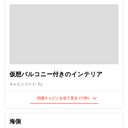
仮想バルコニー付きのインテリア
キャビンコード
:
1U
内側キャビンを全て見る (17件)
海側