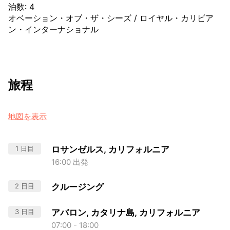
泊数
:
4
オベーション・オブ・ザ・シーズ
/
ロイヤル・カリビア
ン・インターナショナル
旅程
地図を表示
1 日目
ロサンゼルス, カリフォルニア
16:00 出発
2 日目
クルージング
3 日目
アバロン, カタリナ島, カリフォルニア
07:00 - 18:00