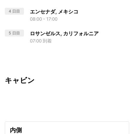
4 日目
エンセナダ, メキシコ
08:00 - 17:00
5 日目
ロサンゼルス, カリフォルニア
07:00 到着
キャビン
出発日
利用者数
2027/01/11
内側