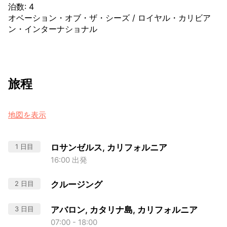
泊数
:
4
オベーション・オブ・ザ・シーズ
/
ロイヤル・カリビア
ン・インターナショナル
旅程
地図を表示
1 日目
ロサンゼルス, カリフォルニア
16:00 出発
2 日目
クルージング
3 日目
アバロン, カタリナ島, カリフォルニア
07:00 - 18:00