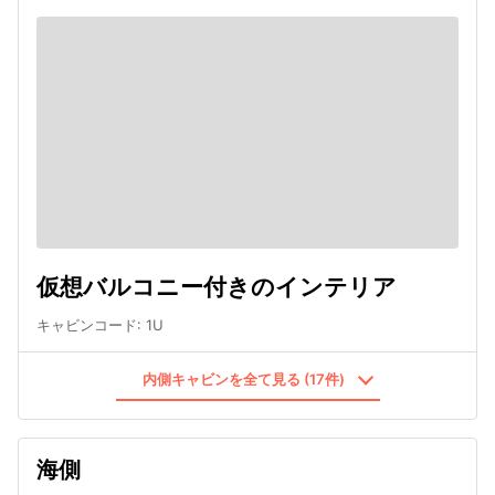
仮想バルコニー付きのインテリア
キャビンコード
:
1U
内側キャビンを全て見る (17件)
海側