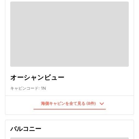
オーシャンビュー
キャビンコード
:
1N
海側キャビンを全て見る (8件)
バルコニー