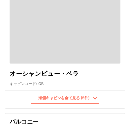
オーシャンビュー・ベラ
キャビンコード
:
OB
海側キャビンを全て見る (5件)
バルコニー