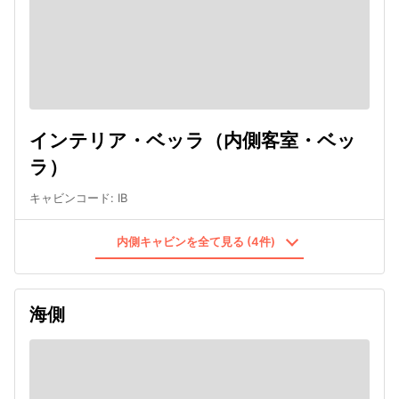
インテリア・ベッラ（内側客室・ベッ
ラ）
キャビンコード
:
IB
内側キャビンを全て見る (4件)
海側