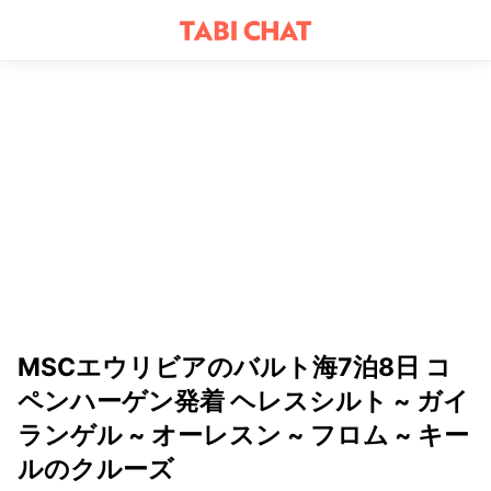
MSCエウリビアのバルト海7泊8日 コ
ペンハーゲン発着 ヘレスシルト ~ ガイ
ランゲル ~ オーレスン ~ フロム ~ キー
ルのクルーズ