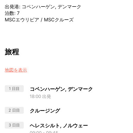
出発港
:
コペンハーゲン, デンマーク
泊数
:
7
MSCエウリビア
/
MSCクルーズ
旅程
地図を表示
1 日目
コペンハーゲン, デンマーク
18:00 出発
2 日目
クルージング
3 日目
ヘレスシルト, ノルウェー
09:00 - 09:45