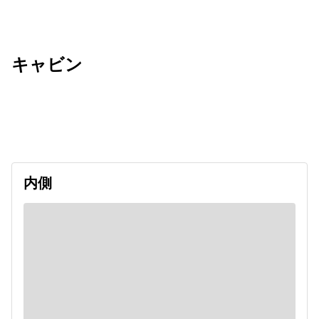
キャビン
出発日
利用者数
2026/09/27
内側