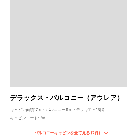
デラックス・バルコニー（アウレア）
キャビン面積17㎡・バルコニー6㎡・デッキ11～13階
キャビンコード
:
BA
バルコニーキャビンを全て見る (7件)