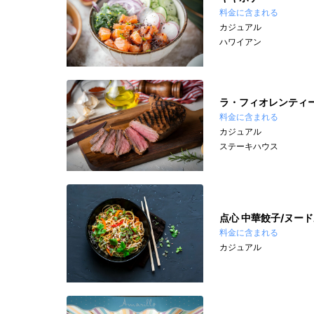
料金に含まれる
カジュアル
ハワイアン
ラ・フィオレンティ
料金に含まれる
カジュアル
ステーキハウス
点心 中華餃子/ヌー
料金に含まれる
カジュアル