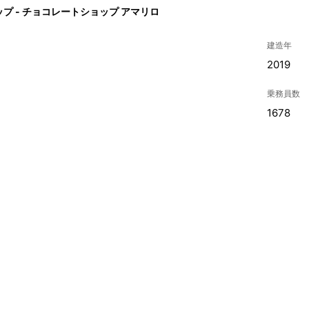
プ - チョコレートショップ アマリロ
建造年
2019
乗務員数
1678