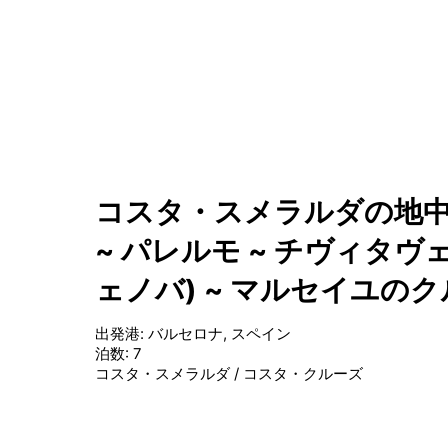
コスタ・スメラルダの地中
~ パレルモ ~ チヴィタヴェ
ェノバ) ~ マルセイユの
出発港
:
バルセロナ, スペイン
泊数
:
7
コスタ・スメラルダ
/
コスタ・クルーズ