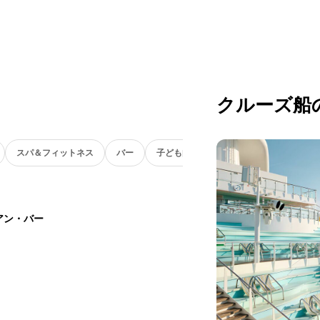
クルーズ船
スパ＆フィットネス
バー
子ども向け
アン・バー