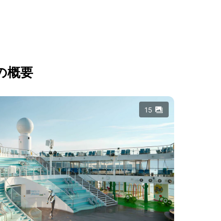
の概要
15