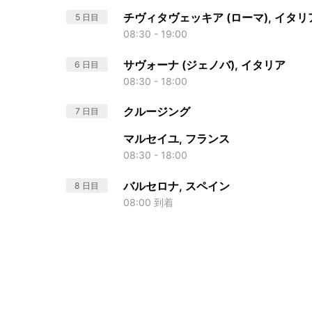
チヴィタヴェッキア (ローマ), イタリ
5 日目
08:30 - 19:00
サヴォーナ (ジェノバ), イタリア
6 日目
08:30 - 18:00
クルージング
7 日目
マルセイユ, フランス
08:30 - 18:00
バルセロナ, スペイン
8 日目
08:00 到着