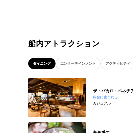
船内アトラクション
ダイニング
エンターテインメント
アクティビティ
ザ・バカロ・ベネチ
料金に含まれる
カジュアル
キキポケ