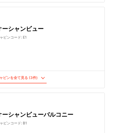
オーシャンビュー
ャビンコード
:
E1
ャビンを全て見る (3件)
オーシャンビューバルコニー
ャビンコード
:
B1