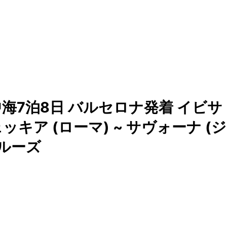
海7泊8日 バルセロナ発着 イビサ
ッキア (ローマ) ~ サヴォーナ (ジ
クルーズ