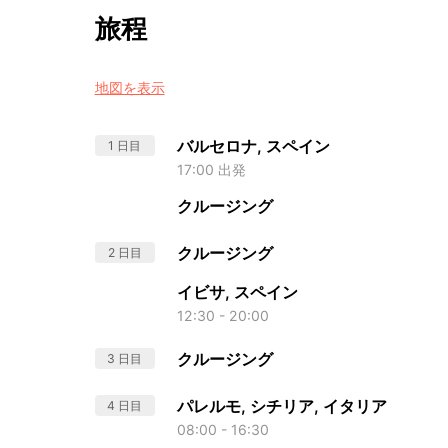
旅程
地図を表示
バルセロナ, スペイン
1 日目
17:00 出発
クルージング
クルージング
2 日目
イビサ, スペイン
12:30 - 20:00
クルージング
3 日目
パレルモ, シチリア, イタリア
4 日目
08:00 - 16:30