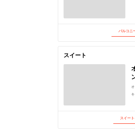
バルコニー
スイート
オ
キ
スイート