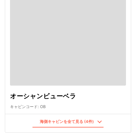
オーシャンビューベラ
キャビンコード
:
OB
海側キャビンを全て見る (4件)