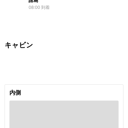
諸島
08:00 到着
キャビン
出発日
利用者数
2026/12/27
内側