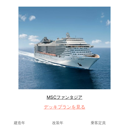
MSCファンタジア
デッキプランを見る
建造年
改装年
乗客定員