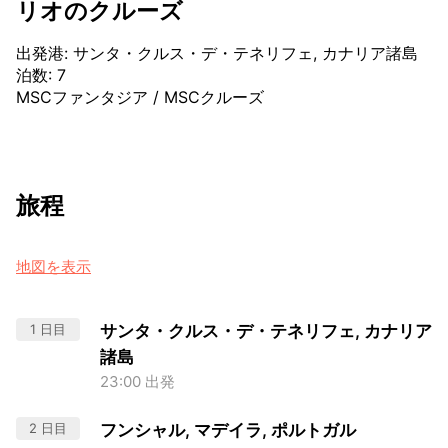
リオのクルーズ
出発港
:
サンタ・クルス・デ・テネリフェ, カナリア諸島
泊数
:
7
MSCファンタジア
/
MSCクルーズ
旅程
地図を表示
1 日目
サンタ・クルス・デ・テネリフェ, カナリア
諸島
23:00 出発
2 日目
フンシャル, マデイラ, ポルトガル