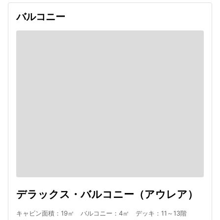
バルコニー
デラックス・バルコニー（アウレア）
キャビン面積：19㎡ バルコニー：4㎡ デッキ：11～13階