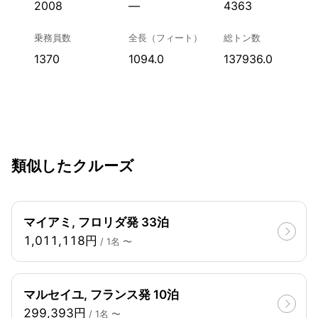
2008
—
4363
乗務員数
全長（フィート）
総トン数
1370
1094.0
137936.0
類似したクルーズ
マイアミ, フロリダ発 33泊
1,011,118円
/ 1名 〜
マルセイユ, フランス発 10泊
299,393円
/ 1名 〜