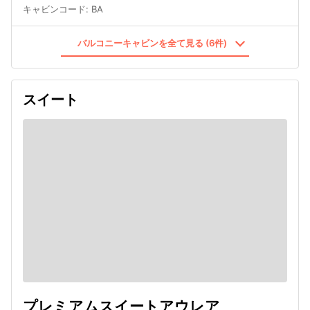
キャビンコード
:
BA
バルコニーキャビンを全て見る (6件)
スイート
プレミアムスイートアウレア