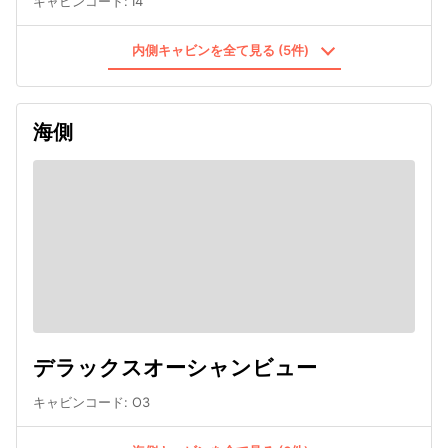
キャビンコード
:
I4
内側キャビンを全て見る (5件)
海側
デラックスオーシャンビュー
キャビンコード
:
O3