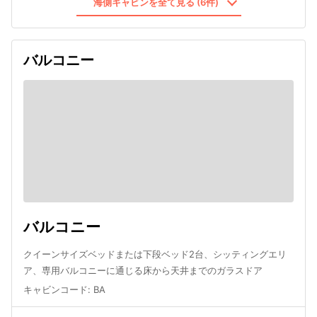
海側キャビンを全て見る (6件)
バルコニー
バルコニー
クイーンサイズベッドまたは下段ベッド2台、シッティングエリ
ア、専用バルコニーに通じる床から天井までのガラスドア
キャビンコード
:
BA