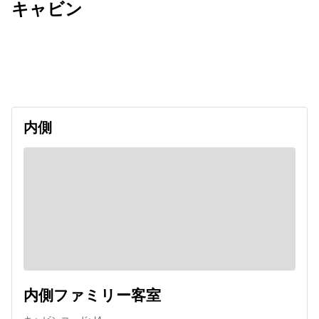
キャビン
出発日
利用者数
undefined
内側
内側ファミリー客室