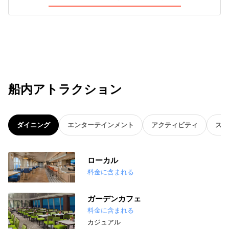
船内アトラクション
ダイニング
エンターテインメント
アクティビティ
スパ
ローカル
料金に含まれる
ガーデンカフェ
料金に含まれる
カジュアル