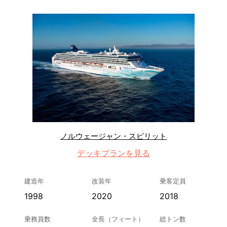
ノルウェージャン・スピリット
デッキプランを見る
建造年
改装年
乗客定員
1998
2020
2018
乗務員数
全長（フィート）
総トン数