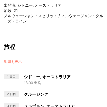
出発港
:
シドニー, オーストラリア
泊数
:
21
ノルウェージャン・スピリット
/
ノルウェージャン・クル
ーズ・ライン
旅程
地図を表示
1 日目
シドニー, オーストラリア
18:00 出発
2 日目
クルージング
3 日目
メルボルン, オーストラリア