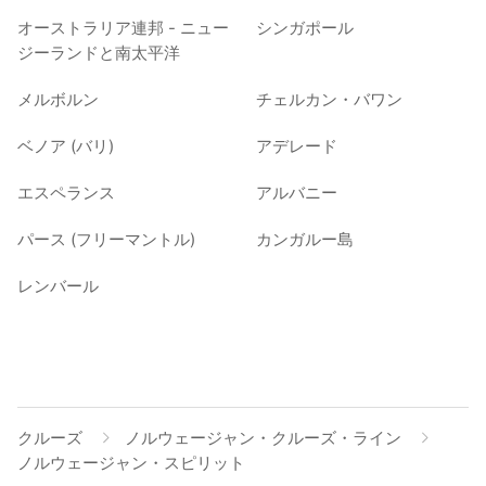
オーストラリア連邦 - ニュー
シンガポール
ジーランドと南太平洋
メルボルン
チェルカン・バワン
ベノア (バリ)
アデレード
エスペランス
アルバニー
パース (フリーマントル)
カンガルー島
レンバール
クルーズ
ノルウェージャン・クルーズ・ライン
ノルウェージャン・スピリット