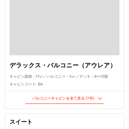
デラックス・バルコニー（アウレア）
キャビン面積：17㎡／バルコニー：5㎡／デッキ：9〜15階
キャビンコード
:
BA
バルコニーキャビンを全て見る (7件)
スイート