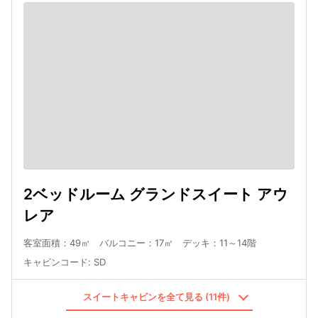
2ベッドルーム グランドスイート アウ
レア
客室面積：49㎡ バルコニー：17㎡ デッキ：11～14階
キャビンコード
:
SD
スイートキャビンを全て見る (11件)