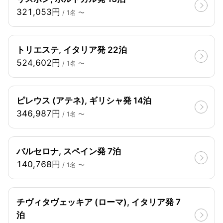
321,053円
/ 1名 〜
トリエステ, イタリア発 22泊
524,602円
/ 1名 〜
ピレウス (アテネ), ギリシャ発 14泊
346,987円
/ 1名 〜
バルセロナ, スペイン発 7泊
140,768円
/ 1名 〜
チヴィタヴェッキア (ローマ), イタリア発 7
泊