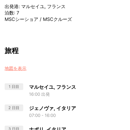
出発港
:
マルセイユ, フランス
泊数
:
7
MSCシーショア
/
MSCクルーズ
旅程
地図を表示
1 日目
マルセイユ, フランス
16:00 出発
2 日目
ジェノヴァ, イタリア
07:00 - 16:00
3 日目
ナポリ, イタリア