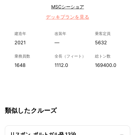
MSCシーショア
デッキプランを見る
建造年
改装年
乗客定員
2021
—
5632
乗務員数
全長（フィート）
総トン数
1648
1112.0
169400.0
類似したクルーズ
リスボン, ポルトガル発 13泊