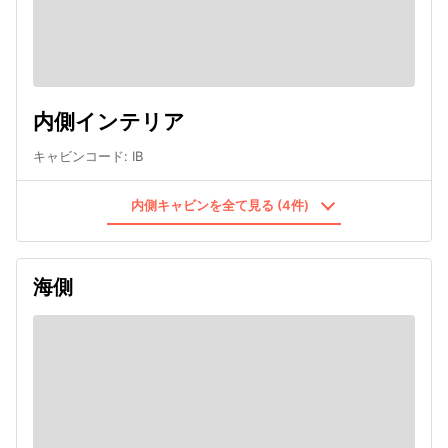
内側インテリア
キャビンコード
:
IB
内側キャビンを全て見る (4件)
海側