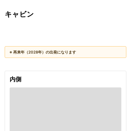
キャビン
出発日
利用者数
2028/04/17
※ 再来年（2028年）の出発になります
内側