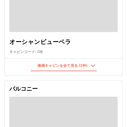
オーシャンビューベラ
キャビンコード
:
OB
海側キャビンを全て見る (2件)
バルコニー