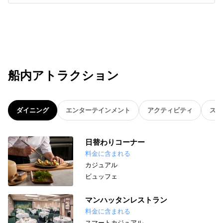
船内アトラクション
ダイニング
エンターテインメント
アクティビティ
スパ
日替わりコーナー
料金に含まれる
カジュアル
ビュッフェ
マンハッタンレストラン
料金に含まれる
スマートカジュアル