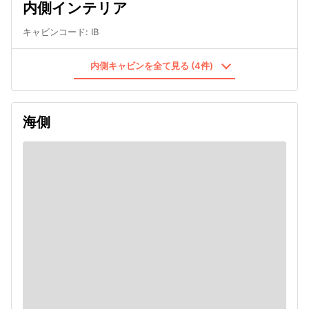
内側インテリア
キャビンコード
:
IB
内側キャビンを全て見る (4件)
海側