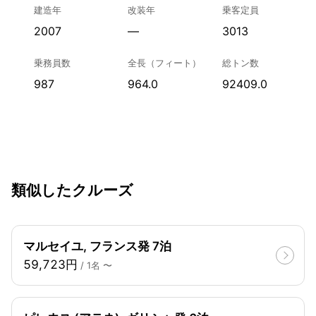
建造年
改装年
乗客定員
2007
—
3013
乗務員数
全長（フィート）
総トン数
987
964.0
92409.0
類似したクルーズ
マルセイユ, フランス発 7泊
59,723円
/ 1名 〜