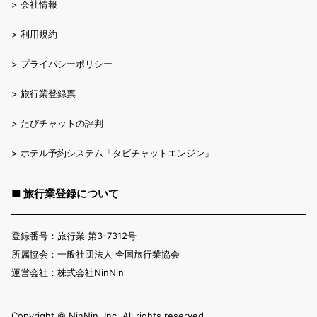
>
会社情報
>
利用規約
>
プライバシーポリシー
>
旅行業登録票
>
たびチャットの評判
>
ホテル予約システム「タビチャットエンジン」
■ 旅行業登録について
登録番号：旅行業 第3-7312号
所属協会：一般社団法人 全国旅行業協会
運営会社：株式会社NinNin
Copyright ©︎ NinNin, Inc. All rights reserved.