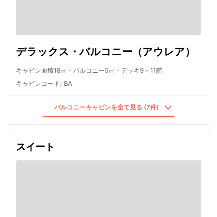
デラックス・バルコニー（アウレア）
キャビン面積18㎡・バルコニー5㎡・デッキ9～11階
キャビンコード
:
BA
バルコニーキャビンを全て見る (7件)
スイート