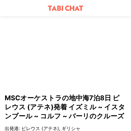
MSCオーケストラの地中海7泊8日 ピ
レウス (アテネ)発着 イズミル ~ イスタ
ンブール ~ コルフ ~ バーリのクルーズ
出発港
:
ピレウス (アテネ), ギリシャ