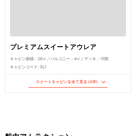
プレミアムスイートアウレア
キャビン面積：26㎡／バルコニー：4㎡／デッキ：15階
キャビンコード
:
SL1
スイートキャビンを全て見る (4件)