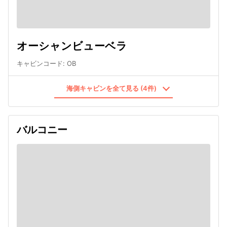
オーシャンビューベラ
キャビンコード
:
OB
海側キャビンを全て見る (4件)
バルコニー