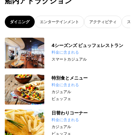
船内アトラクション
ダイニング
エンターテインメント
アクティビティ
スパ
4シーズンズ ビュッフェレストラン
料金に含まれる
スマートカジュアル
特別食とメニュー
料金に含まれる
カジュアル
ビュッフェ
日替わりコーナー
料金に含まれる
カジュアル
ビュッフェ