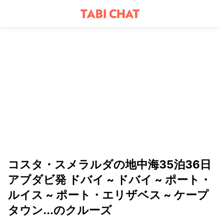
コスタ・スメラルダの地中海35泊36日
アブダビ発 ドバイ ~ ドバイ ~ ポート・
ルイス ~ ポート・エリザベス ~ ケープ
タウン...のクルーズ