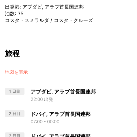
出発港
:
アブダビ, アラブ首長国連邦
泊数
:
35
コスタ・スメラルダ
/
コスタ・クルーズ
旅程
地図を表示
1 日目
アブダビ, アラブ首長国連邦
22:00 出発
2 日目
ドバイ, アラブ首長国連邦
07:00 - 00:00
3 日目
ドバイ, アラブ首長国連邦