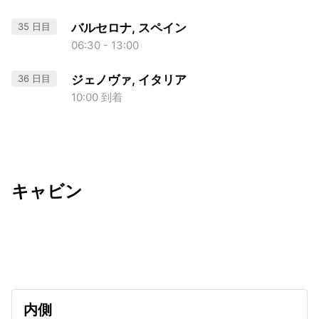
35 日目
バルセロナ, スペイン
06:30 - 13:00
36 日目
ジェノヴァ, イタリア
10:00 到着
キャビン
出発日
利用者数
undefined
内側