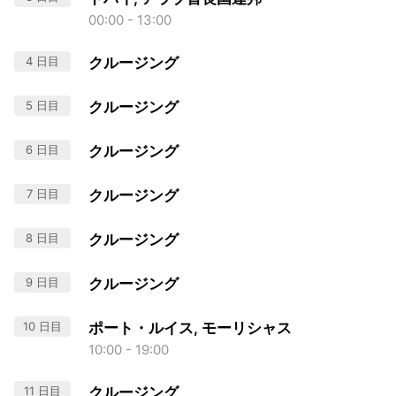
00:00 - 13:00
4 日目
クルージング
5 日目
クルージング
6 日目
クルージング
7 日目
クルージング
8 日目
クルージング
9 日目
クルージング
10 日目
ポート・ルイス, モーリシャス
10:00 - 19:00
11 日目
クルージング