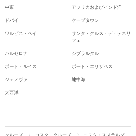
中東
アフリカおよびインド洋
ドバイ
ケープタウン
ワルビス・ベイ
サンタ・クルス・デ・テネリ
フェ
バルセロナ
ジブラルタル
ポート・ルイス
ポート・エリザベス
ジェノヴァ
地中海
大西洋
クルーズ
コスタ・クルーズ
コスタ・スメラルダ