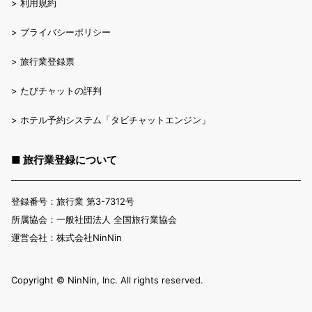
>
利用規約
>
プライバシーポリシー
>
旅行業登録票
>
たびチャットの評判
>
ホテル予約システム「タビチャットエンジン」
■ 旅行業登録について
登録番号：旅行業 第3-7312号
所属協会：一般社団法人 全国旅行業協会
運営会社：株式会社NinNin
Copyright ©︎ NinNin, Inc. All rights reserved.