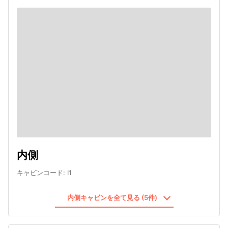
内側
キャビンコード
:
I1
内側キャビンを全て見る (5件)