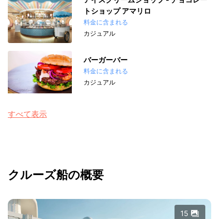
トショップ アマリロ
料金に含まれる
カジュアル
バーガーバー
料金に含まれる
カジュアル
すべて表示
クルーズ船の概要
15