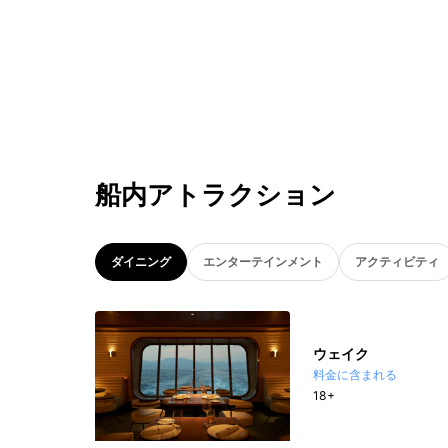
船内アトラクション
ダイニング
エンターテインメント
アクティビティ
ウェイク
料金に含まれる
18+