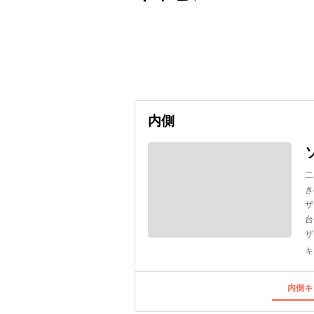
出発日
利用者数
2027/04/26
内側
二
き
ザ
台
ザ
キ
内側キ