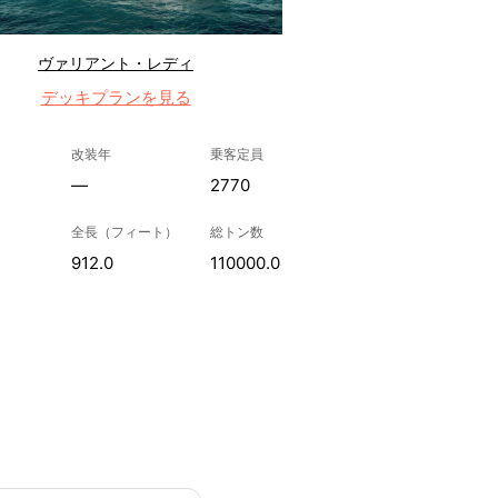
ヴァリアント・レディ
デッキプランを見る
改装年
乗客定員
—
2770
全長（フィート）
総トン数
912.0
110000.0