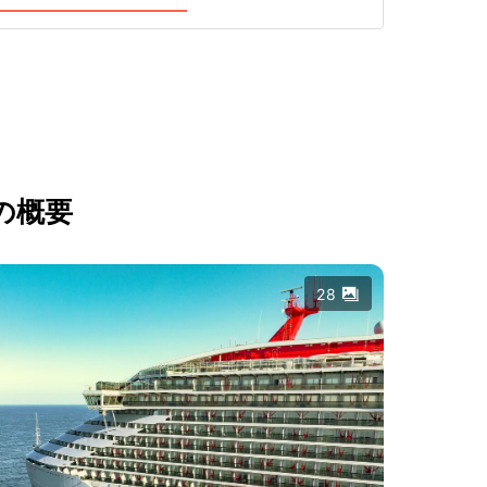
の概要
28