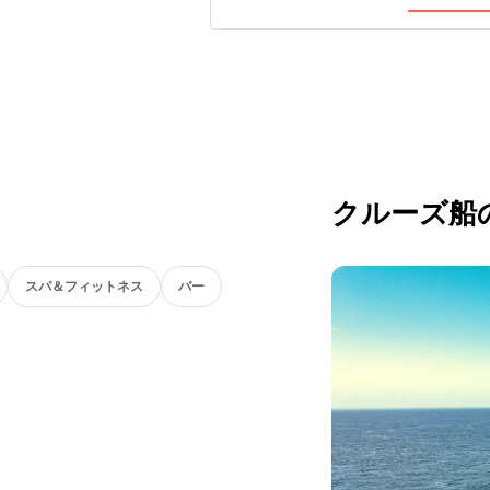
クルーズ船
スパ＆フィットネス
バー