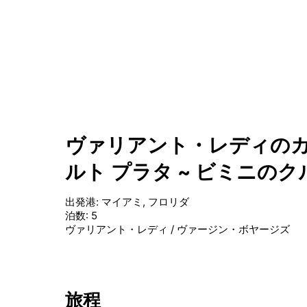
ヴァリアント・レディのカ
ルト プラタ ~ ビミニのク
出発港
:
マイアミ, フロリダ
泊数
:
5
ヴァリアント・レディ
/
ヴァージン・ボヤージズ
旅程