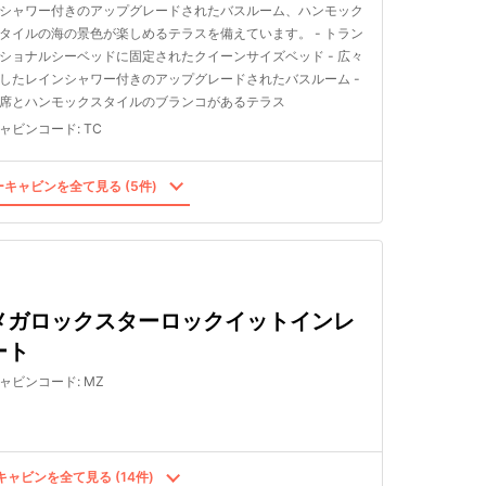
シャワー付きのアップグレードされたバスルーム、ハンモック
タイルの海の景色が楽しめるテラスを備えています。 - トラン
ショナルシーベッドに固定されたクイーンサイズベッド - 広々
したレインシャワー付きのアップグレードされたバスルーム -
席とハンモックスタイルのブランコがあるテラス
ャビンコード
:
TC
キャビンを全て見る (5件)
メガロックスターロックイットインレ
ート
ャビンコード
:
MZ
ャビンを全て見る (14件)