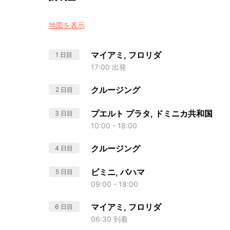
地図を表示
マイアミ, フロリダ
1 日目
17:00 出発
クルージング
2 日目
プエルト プラタ, ドミニカ共和国
3 日目
10:00 - 18:00
クルージング
4 日目
ビミニ, バハマ
5 日目
09:00 - 18:00
マイアミ, フロリダ
6 日目
06:30 到着