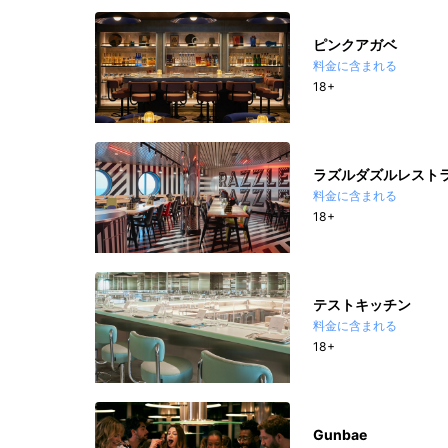
ピンクアガベ
料金に含まれる
18+
ラズルダズルレスト
料金に含まれる
18+
テストキッチン
料金に含まれる
18+
Gunbae