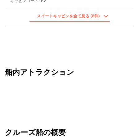
キャビンコード
:
BV
スイートキャビンを全て見る (8件)
船内アトラクション
クルーズ船の概要