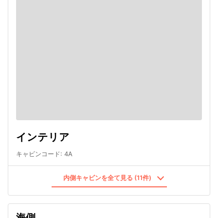
インテリア
キャビンコード
:
4A
内側キャビンを全て見る (11件)
海側