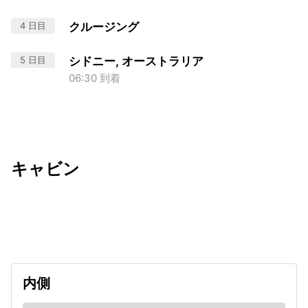
4 日目
クルージング
5 日目
シドニー, オーストラリア
06:30 到着
キャビン
出発日
利用者数
2026/09/21
内側