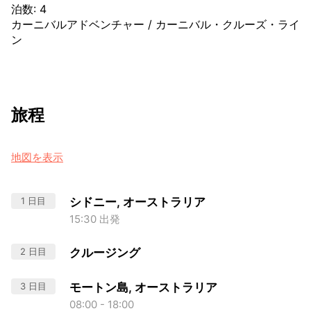
泊数
:
4
カーニバルアドベンチャー
/
カーニバル・クルーズ・ライ
ン
旅程
地図を表示
1 日目
シドニー, オーストラリア
15:30 出発
2 日目
クルージング
3 日目
モートン島, オーストラリア
08:00 - 18:00