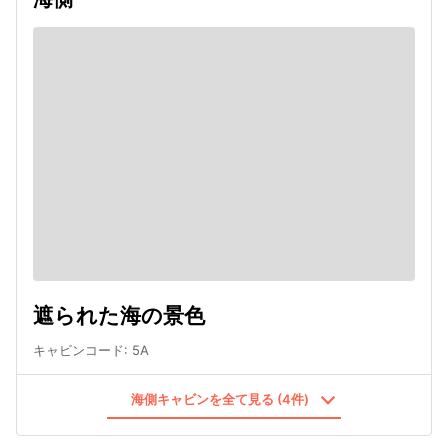
遮られた海の景色
キャビンコード
:
5A
海側キャビンを全て見る (4件)