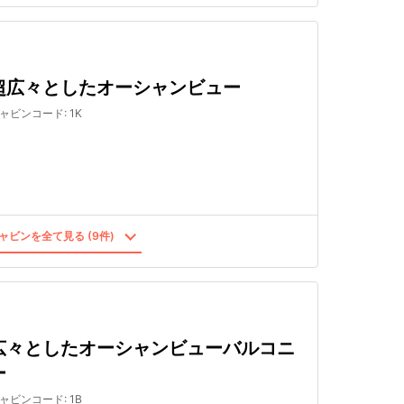
超広々としたオーシャンビュー
ャビンコード
:
1K
ャビンを全て見る (9件)
広々としたオーシャンビューバルコニ
ー
ャビンコード
:
1B