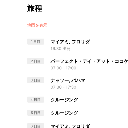
旅程
地図を表示
マイアミ, フロリダ
1 日目
16:30 出発
パーフェクト・デイ・アット・ココ
2 日目
07:00 - 17:00
ナッソー, バハマ
3 日目
07:30 - 17:30
クルージング
4 日目
クルージング
5 日目
マイアミ, フロリダ
6 日目