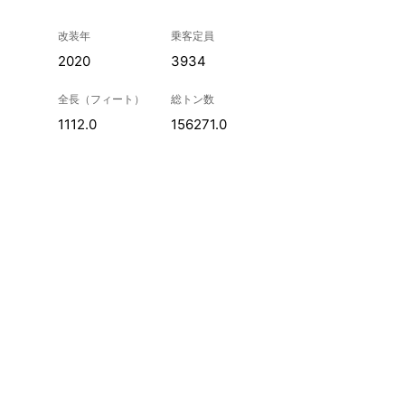
改装年
乗客定員
2020
3934
全長（フィート）
総トン数
1112.0
156271.0