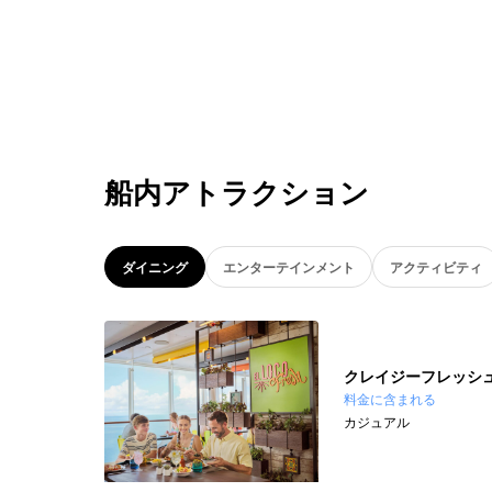
船内アトラクション
ダイニング
エンターテインメント
アクティビティ
クレイジーフレッシ
料金に含まれる
カジュアル