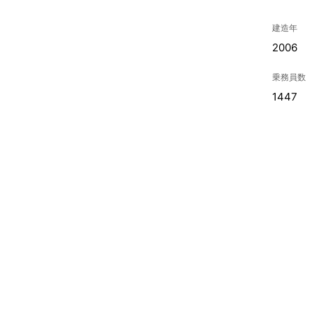
建造年
2006
乗務員数
1447