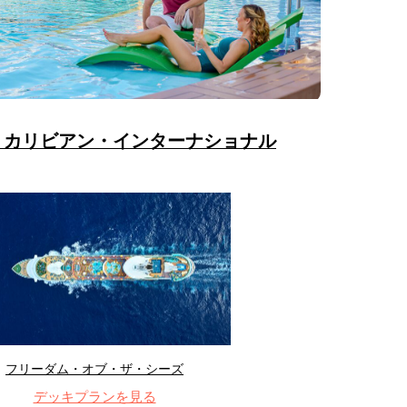
・カリビアン・インターナショナル
フリーダム・オブ・ザ・シーズ
デッキプランを見る