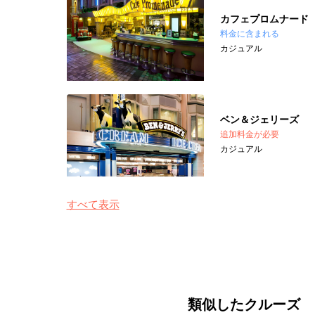
カフェプロムナード
料金に含まれる
カジュアル
ベン＆ジェリーズ
追加料金が必要
カジュアル
すべて表示
類似したクルーズ