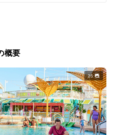
の概要
25