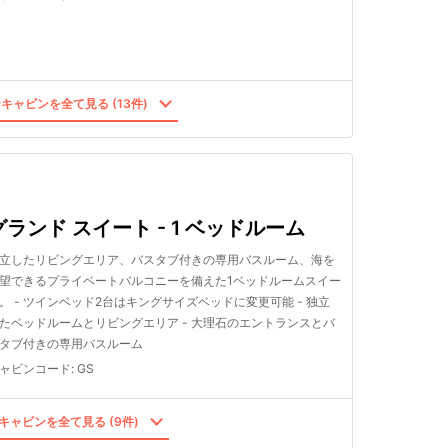
キャビンを全て見る (13件)
グランド スイート - 1 ベッドルーム
立したリビングエリア、バスタブ付きの専用バスルーム、海を
望できるプライベートバルコニーを備えた1ベッドルームスイー
。 - ツインベッド2台はキングサイズベッドに変更可能 - 独立
たベッドルームとリビングエリア - 大理石のエントランスとバ
タブ付きの専用バスルーム
ャビンコード
:
GS
キャビンを全て見る (9件)