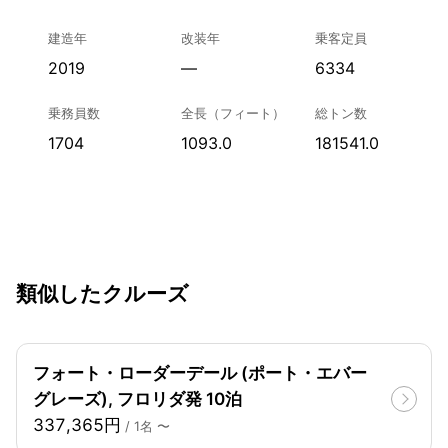
建造年
改装年
乗客定員
2019
—
6334
乗務員数
全長（フィート）
総トン数
1704
1093.0
181541.0
類似したクルーズ
フォート・ローダーデール (ポート・エバー
グレーズ), フロリダ発 10泊
337,365円
/ 1名 〜