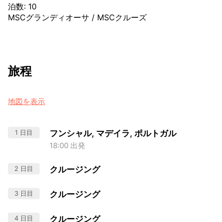
泊数
:
10
MSCグランディオーサ
/
MSCクルーズ
旅程
地図を表示
1 日目
フンシャル, マデイラ, ポルトガル
18:00 出発
2 日目
クルージング
3 日目
クルージング
4 日目
クルージング