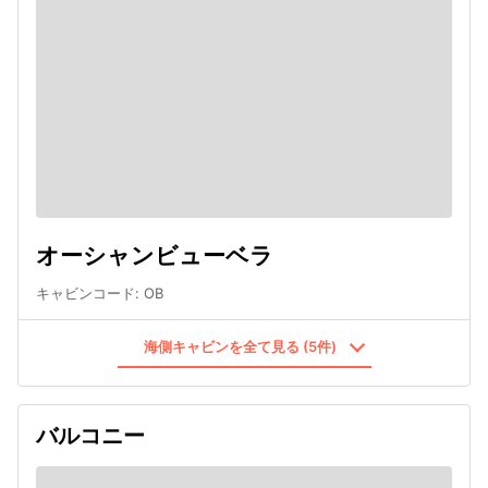
オーシャンビューベラ
キャビンコード
:
OB
海側キャビンを全て見る (5件)
バルコニー