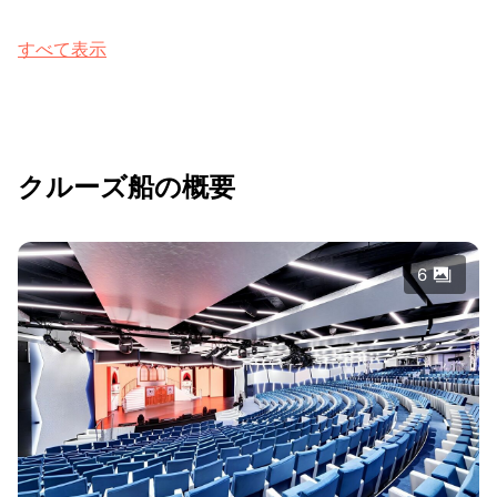
すべて表示
クルーズ船の概要
6