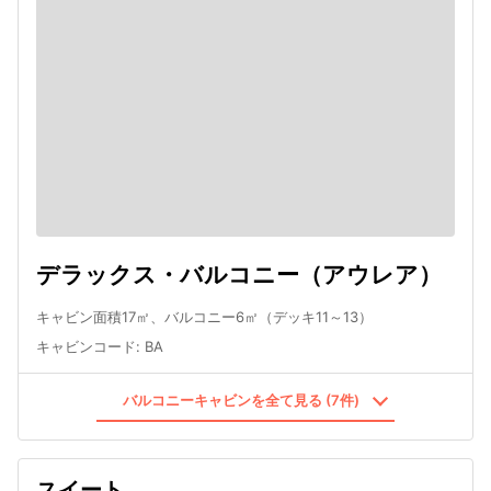
デラックス・バルコニー（アウレア）
キャビン面積17㎡、バルコニー6㎡（デッキ11～13）
キャビンコード
:
BA
バルコニーキャビンを全て見る (7件)
スイート