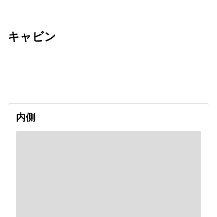
キャビン
出発日
利用者数
2026/11/03
内側