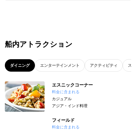
船内アトラクション
ダイニング
エンターテインメント
アクティビティ
スパ
エスニックコーナー
料金に含まれる
カジュアル
アジア・インド料理
フィールド
料金に含まれる