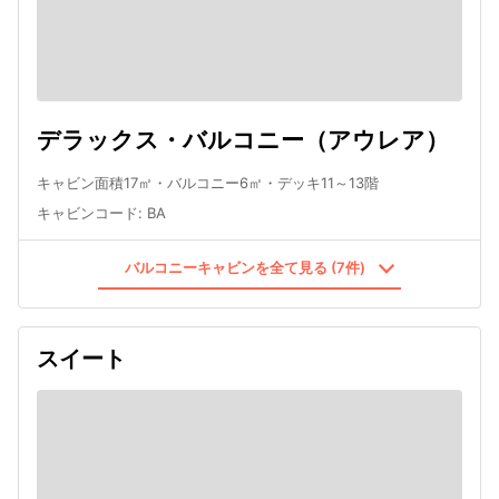
デラックス・バルコニー（アウレア）
キャビン面積17㎡・バルコニー6㎡・デッキ11～13階
キャビンコード
:
BA
バルコニーキャビンを全て見る (7件)
スイート