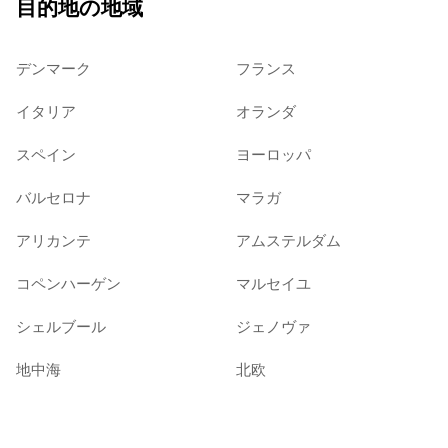
目的地の地域
デンマーク
フランス
イタリア
オランダ
スペイン
ヨーロッパ
バルセロナ
マラガ
アリカンテ
アムステルダム
コペンハーゲン
マルセイユ
シェルブール
ジェノヴァ
地中海
北欧