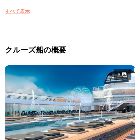
すべて表示
クルーズ船の概要
6