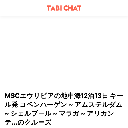
MSCエウリビアの地中海12泊13日 キー
ル発 コペンハーゲン ~ アムステルダム
~ シェルブール ~ マラガ ~ アリカン
テ...のクルーズ