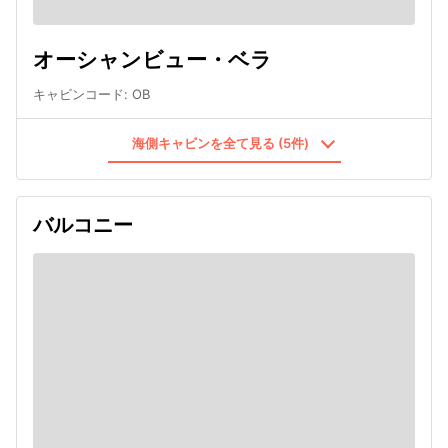
オーシャンビュー・ベラ
キャビンコード
:
OB
海側キャビンを全て見る (5件)
バルコニー