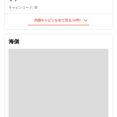
キャビンコード
:
IB
内側キャビンを全て見る (4件)
海側