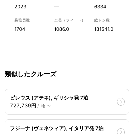
2023
—
6334
乗務員数
全長（フィート）
総トン数
1704
1086.0
181541.0
類似したクルーズ
ピレウス (アテネ), ギリシャ発 7泊
727,739円
/ 1名 〜
フジーナ (ヴェネツィア), イタリア発 7泊