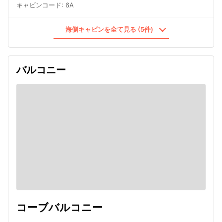
キャビンコード
:
6A
海側キャビンを全て見る (5件)
バルコニー
コーブバルコニー