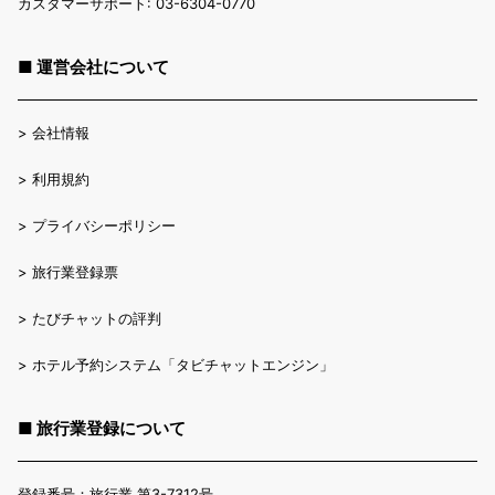
カスタマーサポート: 03-6304-0770
■ 運営会社について
>
会社情報
>
利用規約
>
プライバシーポリシー
>
旅行業登録票
>
たびチャットの評判
>
ホテル予約システム「タビチャットエンジン」
■ 旅行業登録について
登録番号：旅行業 第3-7312号