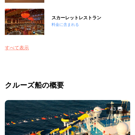
スカーレットレストラン
料金に含まれる
すべて表示
クルーズ船の概要
43