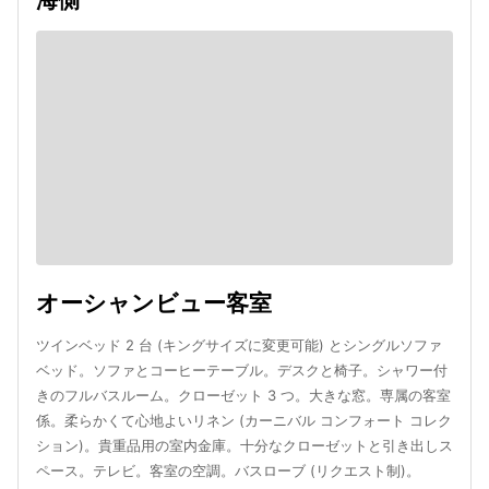
オーシャンビュー客室
ツインベッド 2 台 (キングサイズに変更可能) とシングルソファ
ベッド。ソファとコーヒーテーブル。デスクと椅子。シャワー付
きのフルバスルーム。クローゼット 3 つ。大きな窓。専属の客室
係。柔らかくて心地よいリネン (カーニバル コンフォート コレク
ション)。貴重品用の室内金庫。十分なクローゼットと引き出しス
ペース。テレビ。客室の空調。バスローブ (リクエスト制)。