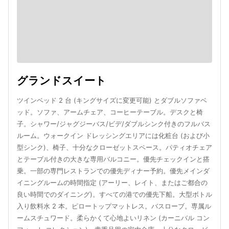
グランドスイート
ツインベッド 2 台 (キングサイズに変更可能) とダブルソファベ
ッド。ソファ、アームチェア、コーヒーテーブル。デスクと椅
子。シャワー/ジャグジーバス/ビデ/ダブルシンク付きのフルバス
ルーム。ウォークイン ドレッシングエリアには化粧台 (および小
型シンク)、椅子、十分なクローゼットスペース。パティオチェア
とテーブル付きの大きな専用バルコニー。優先チェックインと搭
乗。一部の専門レストランでの優先ディナー予約。優先メインダ
イニングルームの時間指定 (アーリー、レイト、またはご都合の
良い時間でのダイニング)。すべての港での優先下船。大型ボトル
入り飲料水 2 本。ピロートップマットレス。バスローブ。専属ル
ームスチュワード。柔らかくて心地よいリネン (カーニバル コン