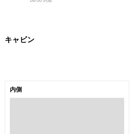
08:00 到着
キャビン
出発日
利用者数
2026/08/08
内側