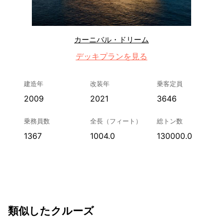
カーニバル・ドリーム
デッキプランを見る
建造年
改装年
乗客定員
2009
2021
3646
乗務員数
全長（フィート）
総トン数
1367
1004.0
130000.0
類似したクルーズ