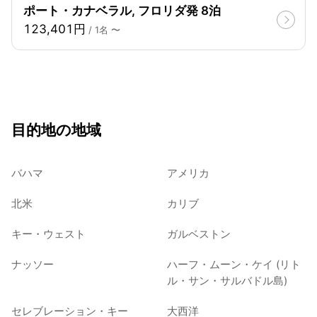
ポート・カナベラル, フロリダ発 8泊
123,401円
/ 1名 〜
目的地の地域
バハマ
アメリカ
北米
カリブ
キー・ウェスト
ガルベストン
ナッソー
ハーフ・ムーン・ケイ (リト
ル・サン・サルバドル島)
セレブレーション・キー
大西洋