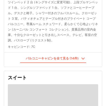
ツインベッド 2 台 (キングサイズに変更可能)、上段プルマンベッ
ド 1 台、シングルソファベッド 1 台。ソファとコーヒーテーブ
ル。デスクと椅子。シャワー付きのフルバスルーム。クローゼッ
ト 3 室。パティオチェアとテーブル付きのプライベート コーブ
バルコニー。専属ルーム スチュワード。柔らかくて心地よいリネ
ン (カーニバル コンフォート コレクション)。貴重品用の室内金
庫。十分なクローゼットと引き出しスペース。テレビ。客室の空
調。バスローブ (リクエスト制)。
キャビンコード
:
7C
バルコニーキャビンを全て見る (14件)
スイート