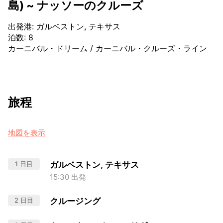
島) ~ ナッソーのクルーズ
出発港
:
ガルベストン, テキサス
泊数
:
8
カーニバル・ドリーム
/
カーニバル・クルーズ・ライン
旅程
地図を表示
1 日目
ガルベストン, テキサス
15:30 出発
2 日目
クルージング