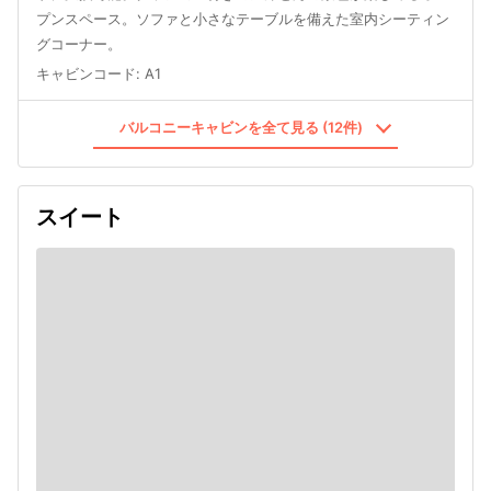
プンスペース。ソファと小さなテーブルを備えた室内シーティン
グコーナー。
キャビンコード
:
A1
バルコニーキャビンを全て見る (12件)
スイート