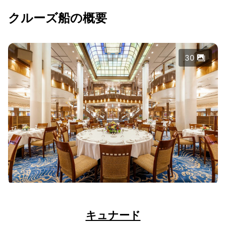
クルーズ船の概要
30
キュナード