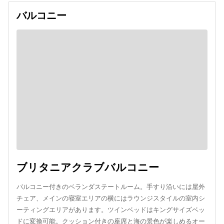
バルコニー
ブリタニアクラブバルコニー
バルコニー付きのベランダステートルーム。手すり沿いには屋外
チェア、メインの寝室エリアの横にはラウンジスタイルの室内シ
ーティングエリアがあります。ツインベッドはキングサイズベッ
ドに変換可能。クッション付きの座席と海の景色が楽しめるオー