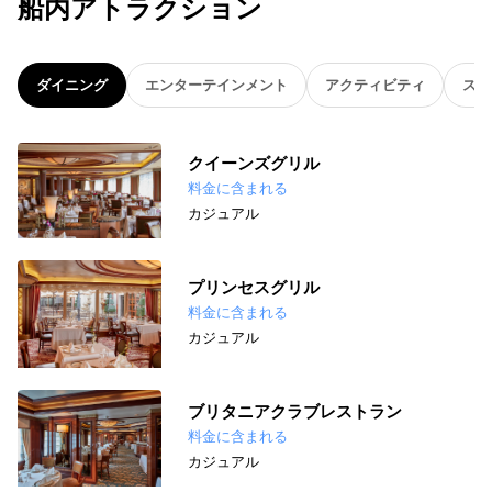
船内アトラクション
ダイニング
エンターテインメント
アクティビティ
スパ
クイーンズグリル
料金に含まれる
カジュアル
プリンセスグリル
料金に含まれる
カジュアル
ブリタニアクラブレストラン
料金に含まれる
カジュアル