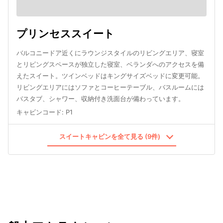
プリンセススイート
バルコニードア近くにラウンジスタイルのリビングエリア、寝室
とリビングスペースが独立した寝室、ベランダへのアクセスを備
えたスイート。ツインベッドはキングサイズベッドに変更可能。
リビングエリアにはソファとコーヒーテーブル、バスルームには
バスタブ、シャワー、収納付き洗面台が備わっています。
キャビンコード
:
P1
スイートキャビンを全て見る (9件)