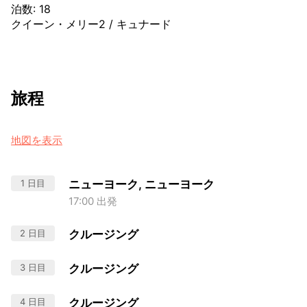
泊数
:
18
クイーン・メリー2
/
キュナード
旅程
地図を表示
1 日目
ニューヨーク, ニューヨーク
17:00 出発
2 日目
クルージング
3 日目
クルージング
4 日目
クルージング