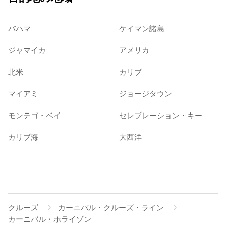
バハマ
ケイマン諸島
ジャマイカ
アメリカ
北米
カリブ
マイアミ
ジョージタウン
モンテゴ・ベイ
セレブレーション・キー
カリブ海
大西洋
クルーズ
カーニバル・クルーズ・ライン
カーニバル・ホライゾン