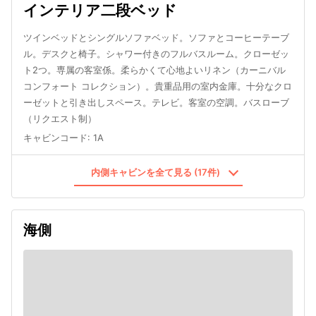
インテリア二段ベッド
ツインベッドとシングルソファベッド。ソファとコーヒーテーブ
ル。デスクと椅子。シャワー付きのフルバスルーム。クローゼッ
ト2つ。専属の客室係。柔らかくて心地よいリネン（カーニバル
コンフォート コレクション）。貴重品用の室内金庫。十分なクロ
ーゼットと引き出しスペース。テレビ。客室の空調。バスローブ
（リクエスト制）
キャビンコード
:
1A
内側キャビンを全て見る (17件)
海側