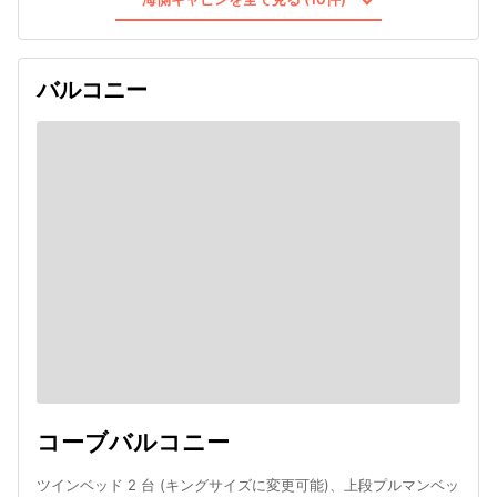
バルコニー
コーブバルコニー
ツインベッド 2 台 (キングサイズに変更可能)、上段プルマンベッ