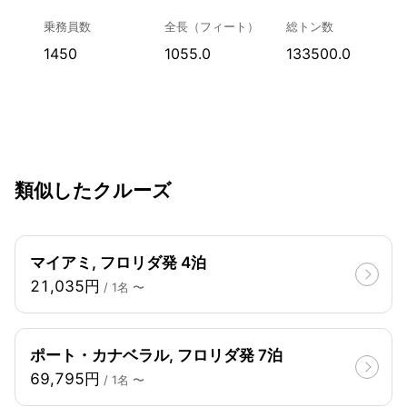
乗務員数
全長（フィート）
総トン数
1450
1055.0
133500.0
類似したクルーズ
マイアミ, フロリダ発 4泊
21,035円
/ 1名 〜
ポート・カナベラル, フロリダ発 7泊
69,795円
/ 1名 〜