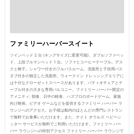
ファミリーハーバースイート
ツインベッド 2 台 (キングサイズに変更可能)、ダブルソファベッ
ド、上段プルマンベッド 1 台。ソファとコーヒーテーブル。デス
クと椅子。シャワー付きのフルバスルーム、洗面所と子供用バス
タブ付きの独立した洗面所。ウォークイン ドレッシングエリアに
は十分なクローゼットスペースがあります。パティオチェアとテ
ーブル付きの大きな専用バルコニー。ファミリー ハーバー限定の
アメニティ: 朝食、日中の軽食、ハズブロのボードゲーム、家族
向け映画、ビデオ ゲームなどを提供するファミリー ハーバー ラ
ウンジへのアクセス。お子様は船内のほとんどの専門レストラン
で無料でお食事いただけます。また、ナイト オウルズ ベビーシ
ッター サービスが無料でご利用いただけます。ファミリー ハー
バー ラウンジへの特別アクセス ファミリー ハーバー ラウンジで