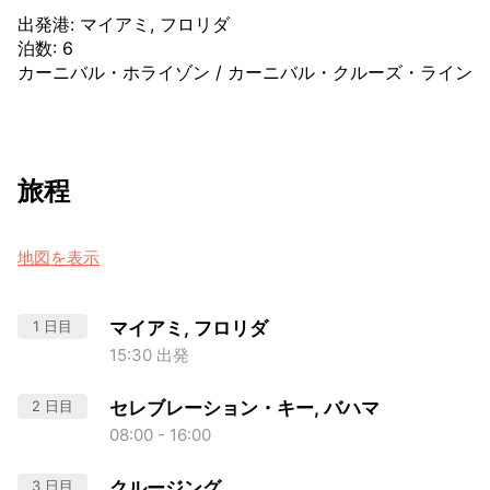
出発港
:
マイアミ, フロリダ
泊数
:
6
カーニバル・ホライゾン
/
カーニバル・クルーズ・ライン
旅程
地図を表示
1 日目
マイアミ, フロリダ
15:30 出発
2 日目
セレブレーション・キー, バハマ
08:00 - 16:00
3 日目
クルージング