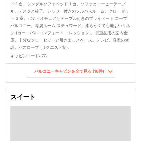
ド 1 台、シングルソファベッド 1 台。ソファとコーヒーテーブ
ル。デスクと椅子。シャワー付きのフルバスルーム。クローゼッ
ト 3 室。パティオチェアとテーブル付きのプライベート コーブ
バルコニー。専属ルーム スチュワード。柔らかくて心地よいリネ
ン (カーニバル コンフォート コレクション)。貴重品用の室内金
庫。十分なクローゼットと引き出しスペース。テレビ。客室の空
調。バスローブ (リクエスト制)。
キャビンコード
:
7C
バルコニーキャビンを全て見る (18件)
スイート