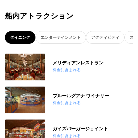
船内アトラクション
ダイニング
エンターテインメント
アクティビティ
スパ
メリディアンレストラン
料金に含まれる
ブルールグアナ ワイナリー
料金に含まれる
ガイズバーガージョイント
料金に含まれる