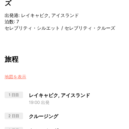
ズ
出発港
:
レイキャビク, アイスランド
泊数
:
7
セレブリティ・シルエット
/
セレブリティ・クルーズ
旅程
地図を表示
1 日目
レイキャビク, アイスランド
19:00 出発
2 日目
クルージング