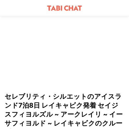
セレブリティ・シルエットのアイスラ
ンド7泊8日 レイキャビク発着 セイジ
スフィヨルズル ~ アークレイリ ~ イー
サフィヨルド ~ レイキャビクのクルー