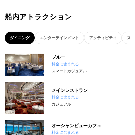
船内アトラクション
ダイニング
エンターテインメント
アクティビティ
スパ
ブルー
料金に含まれる
スマートカジュアル
メインレストラン
料金に含まれる
カジュアル
オーシャンビューカフェ
料金に含まれる