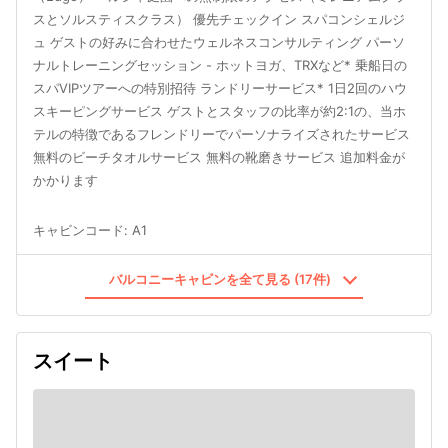
スとソルスティスクラス） 優先チェックイン スパコンシェルジ
ュ ゲストの好みに合わせたウェルネスコンサルティング パーソ
ナルトレーニングセッション - ホットヨガ、TRXなど* 乗船日の
スパVIPツアーへの特別招待 ランドリーサービス* 1日2回のハウ
スキーピングサービス ゲストとスタッフの比率が約2:1の、当ホ
テルの特徴であるフレンドリーでパーソナライズされたサービス
無料のビーチタオルサービス 無料の靴磨きサービス 追加料金が
かかります
キャビンコード
:
A1
バルコニーキャビンを全て見る (17件)
スイート