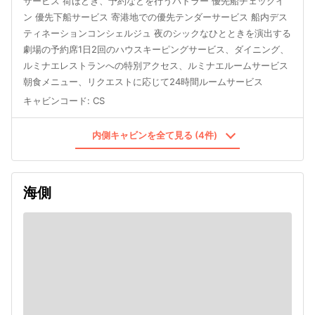
サービス 荷ほどき、予約などを行うバトラー 優先船チェックイ
ン 優先下船サービス 寄港地での優先テンダーサービス 船内デス
ティネーションコンシェルジュ 夜のシックなひとときを演出する
劇場の予約席1日2回のハウスキーピングサービス、ダイニング、
ルミナエレストランへの特別アクセス、ルミナエルームサービス
朝食メニュー、リクエストに応じて24時間ルームサービス
キャビンコード
:
CS
内側キャビンを全て見る (4件)
海側