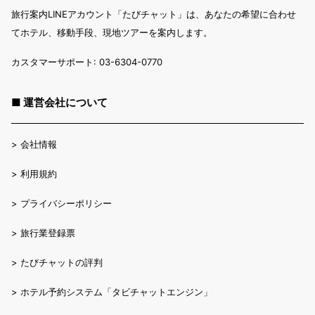
旅行案内LINEアカウント「たびチャット」は、あなたの希望に合わせ
てホテル、移動手段、現地ツアーを案内します。
カスタマーサポート: 03-6304-0770
■ 運営会社について
>
会社情報
>
利用規約
>
プライバシーポリシー
>
旅行業登録票
>
たびチャットの評判
>
ホテル予約システム「タビチャットエンジン」