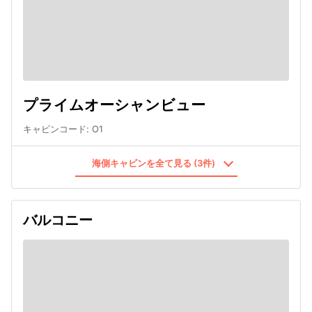
プライムオーシャンビュー
キャビンコード
:
O1
海側キャビンを全て見る (3件)
バルコニー