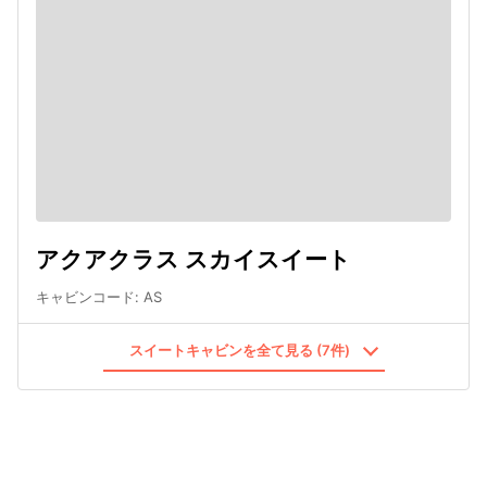
アクアクラス スカイスイート
キャビンコード
:
AS
スイートキャビンを全て見る (7件)