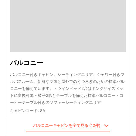
バルコニー
バルコニー付きキャビン。シーティングエリア、シャワー付きフ
ルバスルーム、新鮮な空気と屋外でのくつろぎのための標準バル
コニーを備えています。 - ツインベッド2台はキングサイズベッ
ドに変換可能 - 椅子2脚とテーブルを備えた標準バルコニー - コ
ーヒーテーブル付きのソファーシーティングエリア
キャビンコード
:
8A
バルコニーキャビンを全て見る (12件)