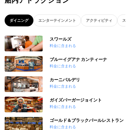
船内アトラクション
ダイニング
エンターテインメント
アクティビティ
スパ
スワールズ
料金に含まれる
ブルーイグアナ カンティーナ
料金に含まれる
カーニバルデリ
料金に含まれる
ガイズバーガージョイント
料金に含まれる
ゴールド＆ブラックパールレストラン
料金に含まれる