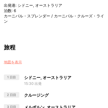
出発港
:
シドニー, オーストラリア
泊数
:
6
カーニバル・スプレンダー
/
カーニバル・クルーズ・ライ
ン
旅程
地図を表示
1 日目
シドニー, オーストラリア
15:30 出発
2 日目
クルージング
3 日目
メルボルン, オーストラリア