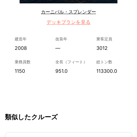
カーニバル・スプレンダー
デッキプランを見る
建造年
改装年
乗客定員
2008
—
3012
乗務員数
全長（フィート）
総トン数
1150
951.0
113300.0
類似したクルーズ