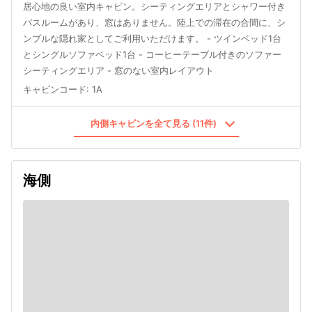
居心地の良い室内キャビン。シーティングエリアとシャワー付き
バスルームがあり、窓はありません。陸上での滞在の合間に、シ
ンプルな隠れ家としてご利用いただけます。 - ツインベッド1台
とシングルソファベッド1台 - コーヒーテーブル付きのソファー
シーティングエリア - 窓のない室内レイアウト
キャビンコード
:
1A
内側キャビンを全て見る (11件)
海側