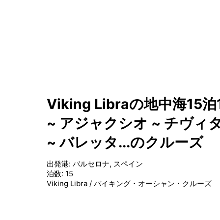
Viking Libraの地中海
~ アジャクシオ ~ チヴィ
~ バレッタ...のクルーズ
出発港
:
バルセロナ, スペイン
泊数
:
15
Viking Libra
/
バイキング・オーシャン・クルーズ