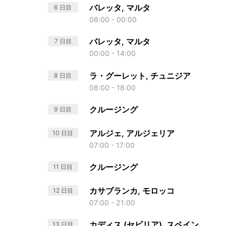
バレッタ, マルタ
6 日目
08:00 - 00:00
バレッタ, マルタ
7 日目
00:00 - 14:00
ラ・グーレット, チュニジア
8 日目
08:00 - 18:00
クルージング
9 日目
アルジェ, アルジェリア
10 日目
07:00 - 17:00
クルージング
11 日目
カサブランカ, モロッコ
12 日目
07:00 - 21:00
カディス (セビリア), スペイン
13 日目