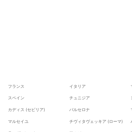
フランス
イタリア
スペイン
チュニジア
カディス (セビリア)
バルセロナ
マルセイユ
チヴィタヴェッキア (ローマ)