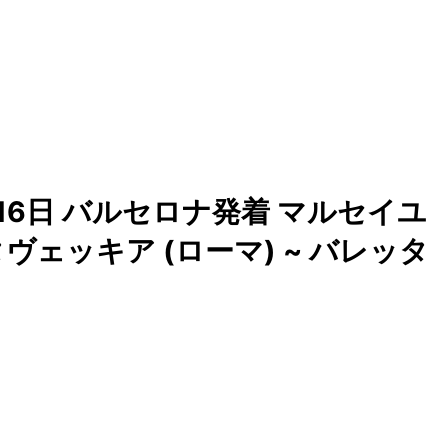
15泊16日 バルセロナ発着 マルセイユ
タヴェッキア (ローマ) ~ バレッタ