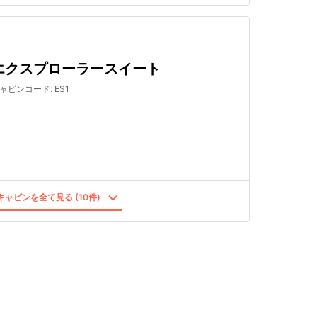
エクスプローラースイート
ャビンコード
:
ES1
ャビンを全て見る (10件)