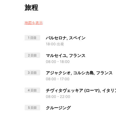
旅程
地図を表示
バルセロナ, スペイン
1 日目
18:00 出発
マルセイユ, フランス
2 日目
08:00 - 18:00
アジャクシオ, コルシカ島, フランス
3 日目
08:00 - 17:00
チヴィタヴェッキア (ローマ), イタリ
4 日目
08:00 - 22:00
クルージング
5 日目