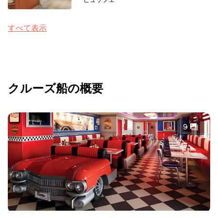
すべて表示
クルーズ船の概要
9