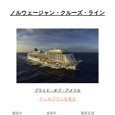
ノルウェージャン・クルーズ・ライン
プライド・オブ・アメリカ
デッキプランを見る
建造年
改装年
乗客定員