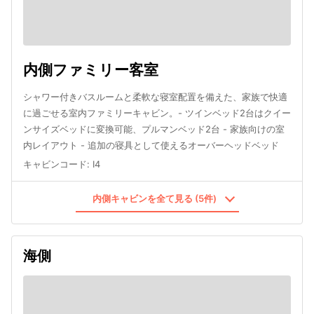
内側ファミリー客室
シャワー付きバスルームと柔軟な寝室配置を備えた、家族で快適
に過ごせる室内ファミリーキャビン。- ツインベッド2台はクイー
ンサイズベッドに変換可能、プルマンベッド2台 - 家族向けの室
内レイアウト - 追加の寝具として使えるオーバーヘッドベッド
キャビンコード
:
I4
内側キャビンを全て見る (5件)
海側