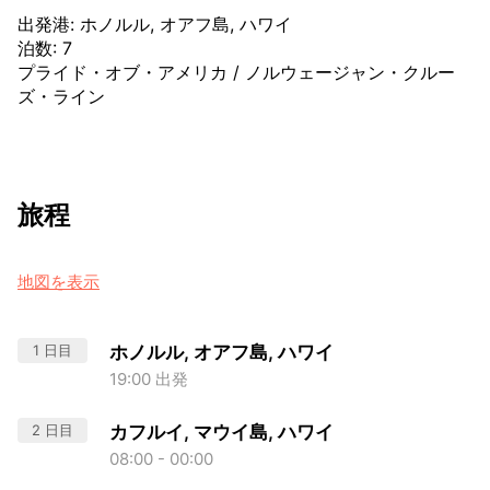
出発港
:
ホノルル, オアフ島, ハワイ
泊数
:
7
プライド・オブ・アメリカ
/
ノルウェージャン・クルー
ズ・ライン
旅程
地図を表示
1 日目
ホノルル, オアフ島, ハワイ
19:00 出発
2 日目
カフルイ, マウイ島, ハワイ
08:00 - 00:00