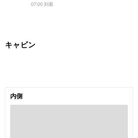
07:00 到着
キャビン
出発日
利用者数
2026/09/12
内側