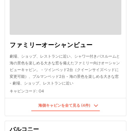
ファミリーオーシャンビュー
劇場、ショップ、レストランに近い、シャワー付きバスルームと
海の景色を楽しめる大きな窓を備えたファミリー向けオーシャン
ビューキャビン。 - ツインベッド2台（クイーンサイズベッドに
変更可能）、プルマンベッド2台 - 海の景色を楽しめる大きな窓
- 劇場、ショップ、レストランに近い
キャビンコード
:
O4
海側キャビンを全て見る (4件)
バルコニー