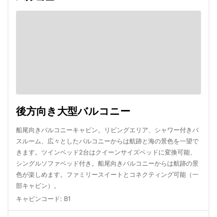
後方向き大型バルコニー
船尾向きバルコニーキャビン。リビングエリア、シャワー付きバ
スルーム、広々としたバルコニーからは航跡と海の景色を一望で
きます。ツインベッド2台はクイーンサイズベッドに変換可能、
シングルソファベッド付き。船尾向きバルコニーからは航跡の景
色が楽しめます。ファミリースイートとコネクティング可能（一
部キャビン）。
キャビンコード
:
B1