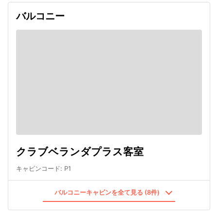
バルコニー
クラブベランダプラス客室
キャビンコード
:
P1
バルコニーキャビンを全て見る (8件)