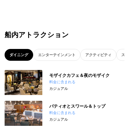
船内アトラクション
ダイニング
エンターテインメント
アクティビティ
スパ
モザイクカフェ＆夜のモザイク
料金に含まれる
カジュアル
パティオとスワール＆トップ
料金に含まれる
カジュアル