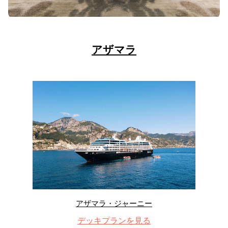
アザマラ
アザマラ・ジャーニー
デッキプランを見る