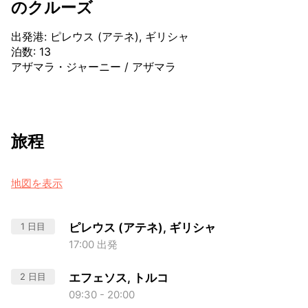
のクルーズ
出発港
:
ピレウス (アテネ), ギリシャ
泊数
:
13
アザマラ・ジャーニー
/
アザマラ
旅程
地図を表示
1 日目
ピレウス (アテネ), ギリシャ
17:00 出発
2 日目
エフェソス, トルコ
09:30 - 20:00