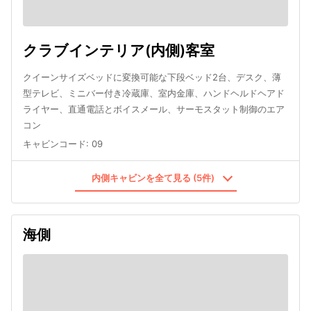
クラブインテリア(内側)客室
クイーンサイズベッドに変換可能な下段ベッド2台、デスク、薄
型テレビ、ミニバー付き冷蔵庫、室内金庫、ハンドヘルドヘアド
ライヤー、直通電話とボイスメール、サーモスタット制御のエア
コン
キャビンコード
:
09
内側キャビンを全て見る (5件)
海側