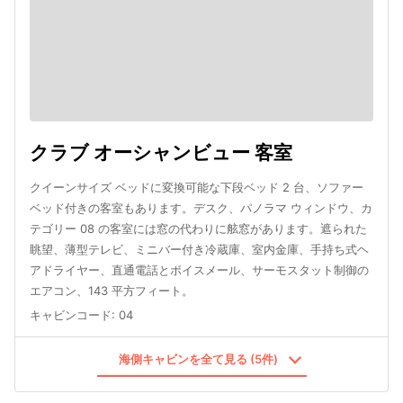
クラブ オーシャンビュー 客室
クイーンサイズ ベッドに変換可能な下段ベッド 2 台、ソファー
ベッド付きの客室もあります。デスク、パノラマ ウィンドウ、カ
テゴリー 08 の客室には窓の代わりに舷窓があります。遮られた
眺望、薄型テレビ、ミニバー付き冷蔵庫、室内金庫、手持ち式ヘ
アドライヤー、直通電話とボイスメール、サーモスタット制御の
エアコン、143 平方フィート。
キャビンコード
:
04
海側キャビンを全て見る (5件)