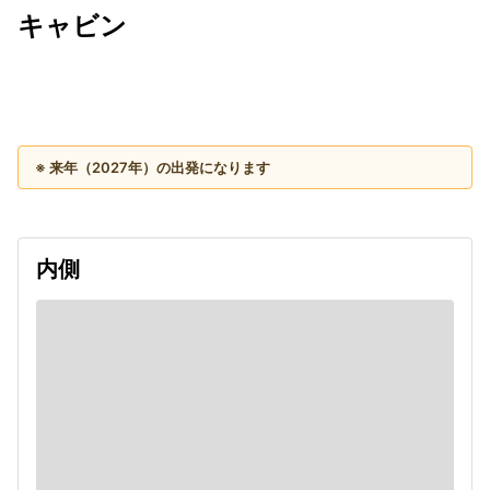
キャビン
出発日
利用者数
2027/11/21
※ 来年（2027年）の出発になります
内側