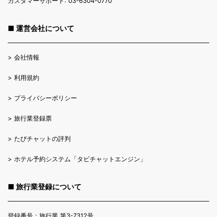
カスタマーサポート: 03-6304-0770
■ 運営会社について
>
会社情報
>
利用規約
>
プライバシーポリシー
>
旅行業登録票
>
たびチャットの評判
>
ホテル予約システム「タビチャットエンジン」
■ 旅行業登録について
登録番号：旅行業 第3-7312号