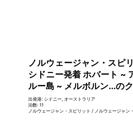
ノルウェージャン・スピリ
シドニー発着 ホバート ~ 
ルー島 ~ メルボルン...の
出発港
:
シドニー, オーストラリア
泊数
:
11
ノルウェージャン・スピリット
/
ノルウェージャン