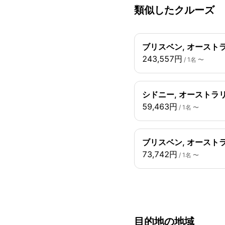
類似したクルーズ
ブリスベン, オーストラ
243,557円
/ 1名 〜
シドニー, オーストラリ
59,463円
/ 1名 〜
ブリスベン, オーストラ
73,742円
/ 1名 〜
目的地の地域