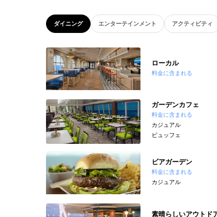
ダイニング
エンターテインメント
アクティビティ
ローカル
料金に含まれる
ガーデンカフェ
料金に含まれる
カジュアル
ビュッフェ
ビアガーデン
料金に含まれる
カジュアル
素晴らしいアウトド