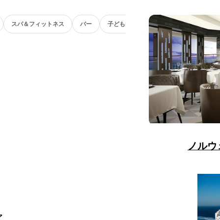
スパ＆フィットネス
バー
子ども向け
ノルウ
ア