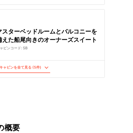
マスターベッドルームとバルコニーを
備えた船尾向きのオーナーズスイート
ャビンコード
:
SB
キャビンを全て見る (5件)
の概要