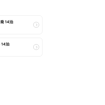
発 14泊
14泊