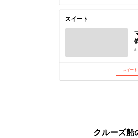
スイート
キ
スイート
クルーズ船