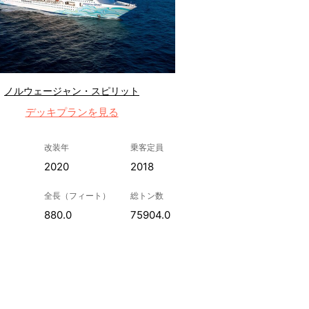
ノルウェージャン・スピリット
デッキプランを見る
改装年
乗客定員
2020
2018
全長（フィート）
総トン数
880.0
75904.0