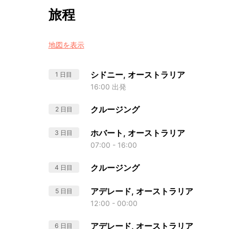
旅程
地図を表示
シドニー, オーストラリア
1 日目
16:00 出発
クルージング
2 日目
ホバート, オーストラリア
3 日目
07:00 - 16:00
クルージング
4 日目
アデレード, オーストラリア
5 日目
12:00 - 00:00
アデレード, オーストラリア
6 日目