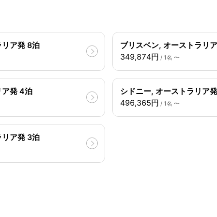
リア発 8泊
ブリスベン, オーストラリア
349,874円
/ 1名 〜
ア発 4泊
シドニー, オーストラリア発 
496,365円
/ 1名 〜
リア発 3泊