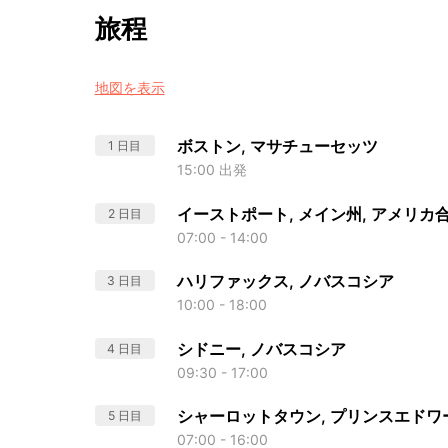
旅程
地図を表示
ボストン, マサチューセッツ
1 日目
15:00 出発
イーストポート, メイン州, アメリカ
2 日目
07:00 - 14:00
ハリファックス, ノバスコシア
3 日目
10:00 - 18:00
シドニー, ノバスコシア
4 日目
09:30 - 17:00
シャーロットタウン, プリンスエドワ
5 日目
07:00 - 16:00