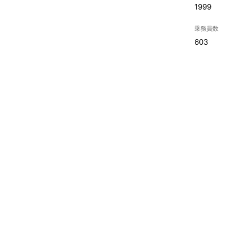
1999
乗務員数
603