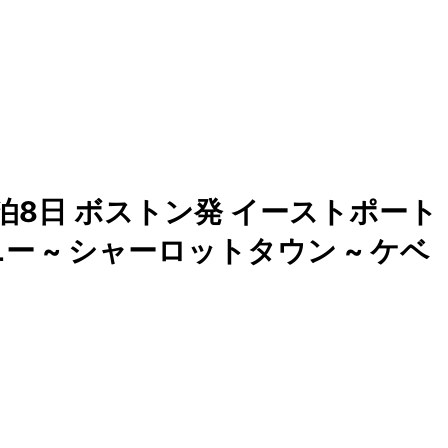
泊8日 ボストン発 イーストポート
ニー ~ シャーロットタウン ~ ケベ