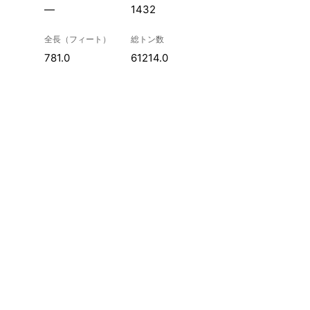
—
1432
全長（フィート）
総トン数
781.0
61214.0