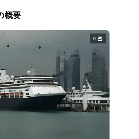
の概要
9