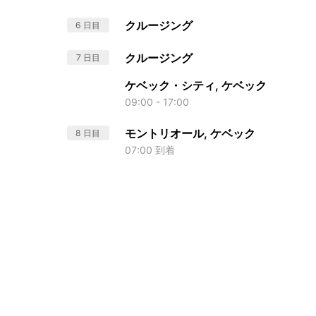
クルージング
6 日目
クルージング
7 日目
ケベック・シティ, ケベック
09:00 - 17:00
モントリオール, ケベック
8 日目
07:00 到着