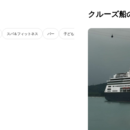
クルーズ船
スパ＆フィットネス
バー
子ども向け