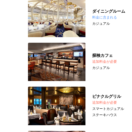
ダイニングルーム
料金に含まれる
カジュアル
探検カフェ
追加料金が必要
カジュアル
ピナクルグリル
追加料金が必要
スマートカジュアル
ステーキハウス