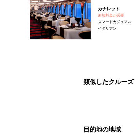
カナレット
追加料金が必要
スマートカジュアル
イタリアン
類似したクルーズ
目的地の地域