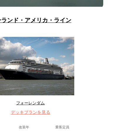
ーランド・アメリカ・ライン
フォーレンダム
デッキプランを見る
改装年
乗客定員