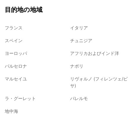
目的地の地域
フランス
イタリア
スペイン
チュニジア
ヨーロッパ
アフリカおよびインド洋
バルセロナ
ナポリ
マルセイユ
リヴォルノ (フィレンツェ/ピ
サ)
ラ・グーレット
パレルモ
地中海