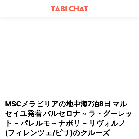
MSCメラビリアの地中海7泊8日 マル
セイユ発着 バルセロナ ~ ラ・グーレッ
ト ~ パレルモ ~ ナポリ ~ リヴォルノ
(フィレンツェ/ピサ)のクルーズ