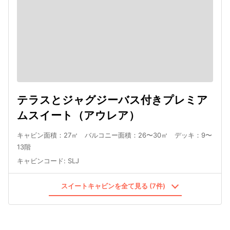
テラスとジャグジーバス付きプレミア
ムスイート（アウレア）
キャビン面積：27㎡ バルコニー面積：26〜30㎡ デッキ：9〜
13階
キャビンコード
:
SLJ
スイートキャビンを全て見る (7件)