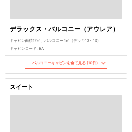
デラックス・バルコニー（アウレア）
キャビン面積17㎡、バルコニー4㎡（デッキ10～13）
キャビンコード
:
BA
バルコニーキャビンを全て見る (10件)
スイート