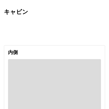
キャビン
出発日
利用者数
2026/09/14
内側