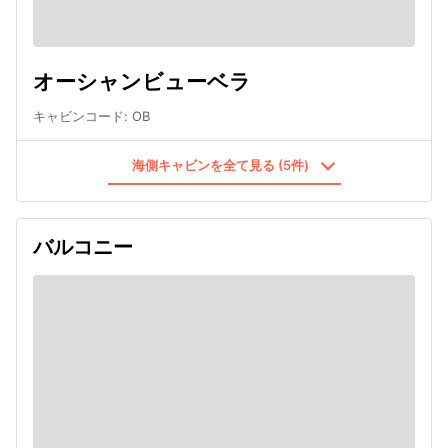
オーシャンビューベラ
キャビンコード
:
OB
海側キャビンを全て見る (5件)
バルコニー