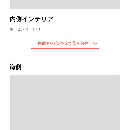
内側インテリア
キャビンコード
:
IB
内側キャビンを全て見る (4件)
海側