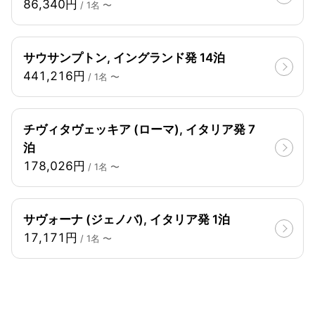
86,340円
/ 1名 〜
サウサンプトン, イングランド発 14泊
441,216円
/ 1名 〜
チヴィタヴェッキア (ローマ), イタリア発 7
泊
178,026円
/ 1名 〜
サヴォーナ (ジェノバ), イタリア発 1泊
17,171円
/ 1名 〜