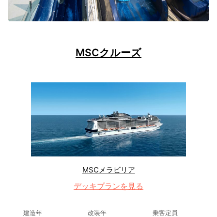
MSCクルーズ
MSCメラビリア
デッキプランを見る
建造年
改装年
乗客定員