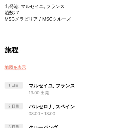
出発港
:
マルセイユ, フランス
泊数
:
7
MSCメラビリア
/
MSCクルーズ
旅程
地図を表示
1 日目
マルセイユ, フランス
19:00 出発
2 日目
バルセロナ, スペイン
08:00 - 18:00
3 日目
クルージング