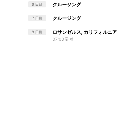
クルージング
6 日目
クルージング
7 日目
ロサンゼルス, カリフォルニア
8 日目
07:00 到着