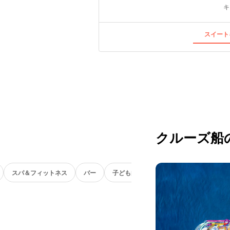
キ
スイート
クルーズ船
スパ＆フィットネス
バー
子ども向け