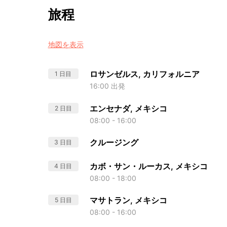
旅程
地図を表示
ロサンゼルス, カリフォルニア
1 日目
16:00 出発
エンセナダ, メキシコ
2 日目
08:00 - 16:00
クルージング
3 日目
カボ・サン・ルーカス, メキシコ
4 日目
08:00 - 18:00
マサトラン, メキシコ
5 日目
08:00 - 16:00