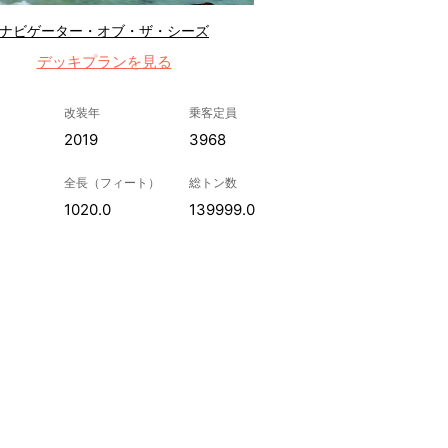
ナビゲーター・オブ・ザ・シーズ
デッキプランを見る
改装年
乗客定員
2019
3968
全長（フィート）
総トン数
1020.0
139999.0