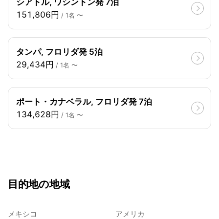
シアトル, ワシントン発 7泊
151,806円
/ 1名 〜
タンパ, フロリダ発 5泊
29,434円
/ 1名 〜
ポート・カナベラル, フロリダ発 7泊
134,628円
/ 1名 〜
目的地の地域
メキシコ
アメリカ