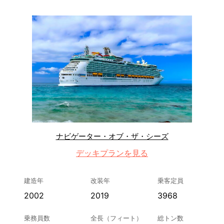
ナビゲーター・オブ・ザ・シーズ
デッキプランを見る
建造年
改装年
乗客定員
2002
2019
3968
乗務員数
全長（フィート）
総トン数