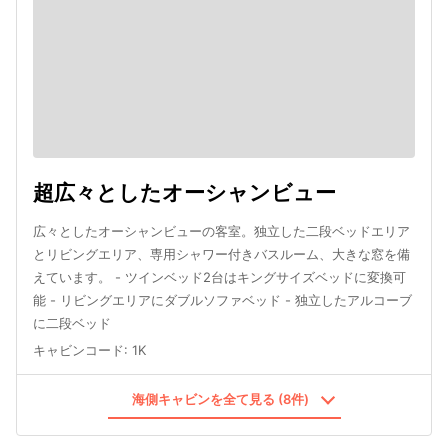
超広々としたオーシャンビュー
広々としたオーシャンビューの客室。独立した二段ベッドエリア
とリビングエリア、専用シャワー付きバスルーム、大きな窓を備
えています。 - ツインベッド2台はキングサイズベッドに変換可
能 - リビングエリアにダブルソファベッド - 独立したアルコーブ
に二段ベッド
キャビンコード
:
1K
海側キャビンを全て見る (8件)