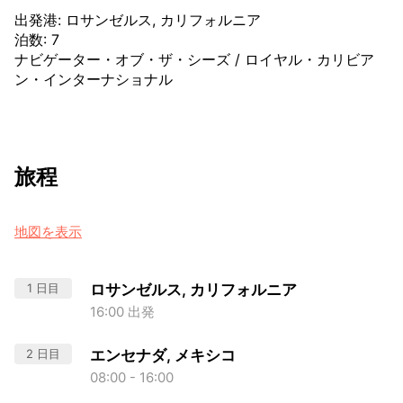
出発港
:
ロサンゼルス, カリフォルニア
泊数
:
7
ナビゲーター・オブ・ザ・シーズ
/
ロイヤル・カリビア
ン・インターナショナル
旅程
地図を表示
1 日目
ロサンゼルス, カリフォルニア
16:00 出発
2 日目
エンセナダ, メキシコ
08:00 - 16:00