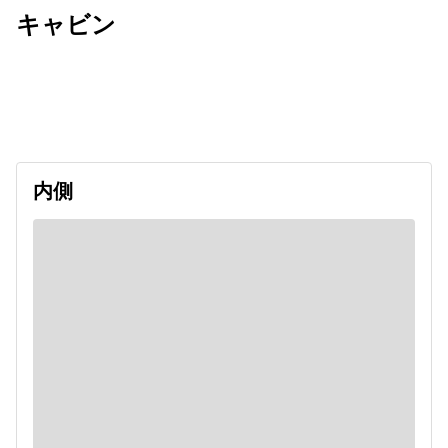
キャビン
出発日
利用者数
2026/09/18
内側