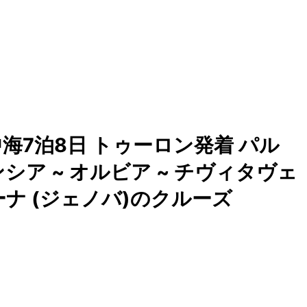
7泊8日 トゥーロン発着 パル
シア ~ オルビア ~ チヴィタヴェ
ォーナ (ジェノバ)のクルーズ