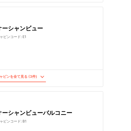
オーシャンビュー
ャビンコード
:
E1
ャビンを全て見る (3件)
オーシャンビューバルコニー
ャビンコード
:
B1