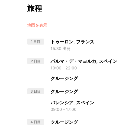
旅程
地図を表示
トゥーロン, フランス
1 日目
15:30 出発
パルマ・デ・マヨルカ, スペイン
2 日目
10:00 - 22:00
クルージング
クルージング
3 日目
バレンシア, スペイン
09:00 - 17:00
クルージング
4 日目