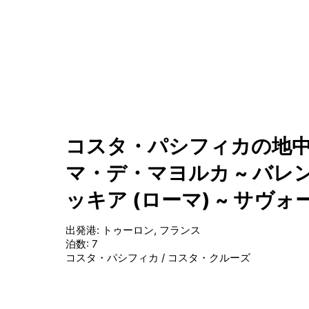
コスタ・パシフィカの地中海
マ・デ・マヨルカ ~ バレン
ッキア (ローマ) ~ サヴ
出発港
:
トゥーロン, フランス
泊数
:
7
コスタ・パシフィカ
/
コスタ・クルーズ