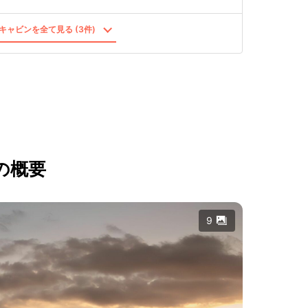
キャビンを全て見る (3件)
の概要
9