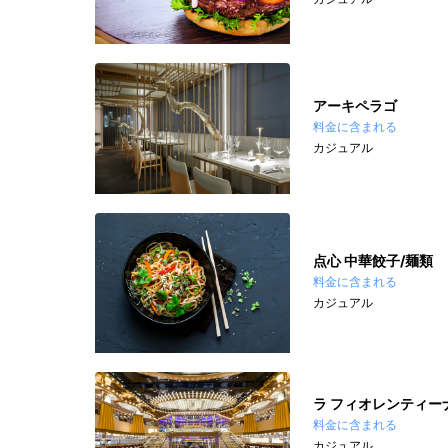
アーキペラゴ
料金に含まれる
カジュアル
点心 中華餃子/麺類
料金に含まれる
カジュアル
ラ フィオレンティー
料金に含まれる
カジュアル