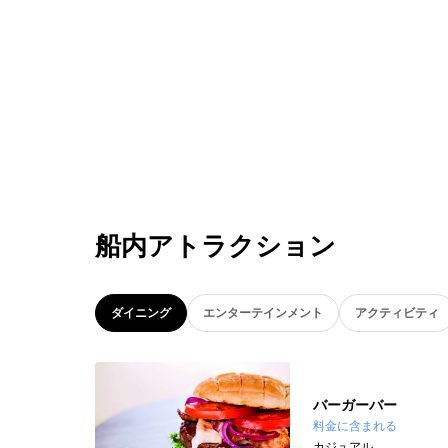
船内アトラクション
ダイニング
エンターテインメント
アクティビティ
バーガーバー
料金に含まれる
カジュアル