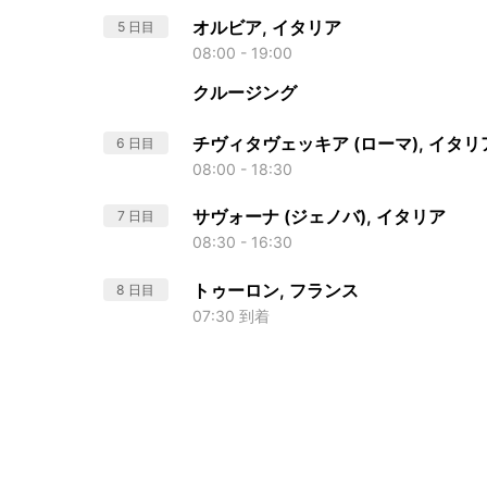
オルビア, イタリア
5 日目
08:00 - 19:00
クルージング
チヴィタヴェッキア (ローマ), イタリ
6 日目
08:00 - 18:30
サヴォーナ (ジェノバ), イタリア
7 日目
08:30 - 16:30
トゥーロン, フランス
8 日目
07:30 到着