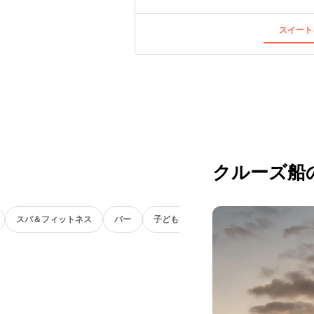
スイート
クルーズ船
スパ＆フィットネス
バー
子ども向け