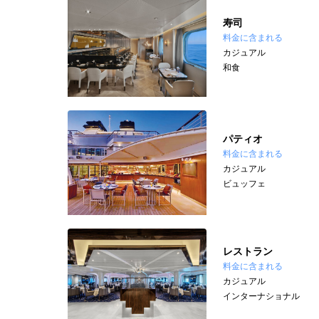
寿司
料金に含まれる
カジュアル
和食
パティオ
料金に含まれる
カジュアル
ビュッフェ
レストラン
料金に含まれる
カジュアル
インターナショナル