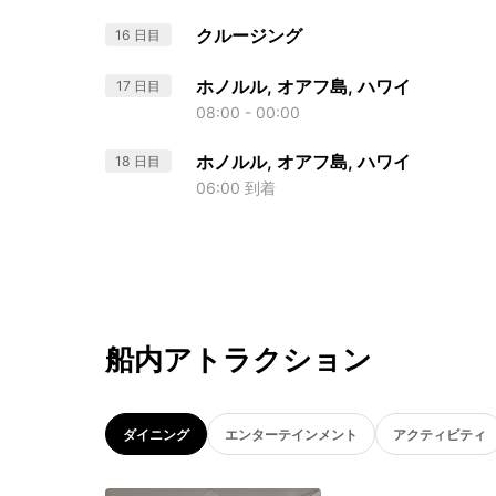
クルージング
16 日目
ホノルル, オアフ島, ハワイ
17 日目
08:00 - 00:00
ホノルル, オアフ島, ハワイ
18 日目
06:00 到着
船内アトラクション
ダイニング
エンターテインメント
アクティビティ