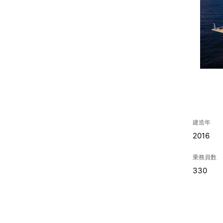
建造年
2016
乗務員数
330