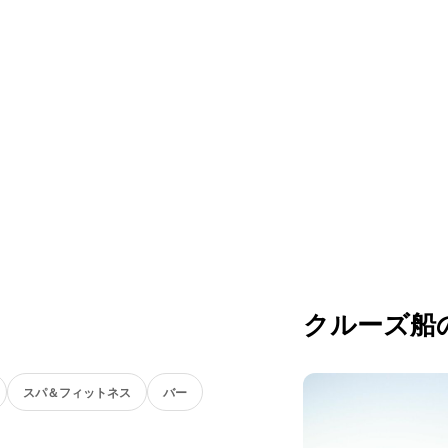
クルーズ船
スパ＆フィットネス
バー