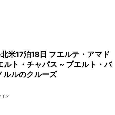
米17泊18日 フエルテ・アマド
プエルト・チャパス ~ プエルト・バ
ホノルルのクルーズ
ライン