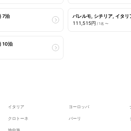
 7泊
パレルモ, シチリア, イタリ
111,515円
/ 1名 〜
 10泊
イタリア
ヨーロッパ
クロトーネ
バーリ
地中海