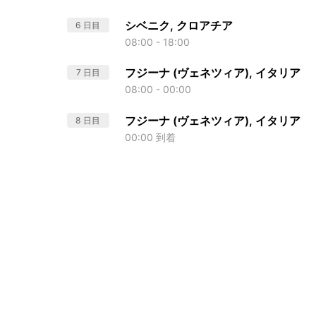
シベニク, クロアチア
6 日目
08:00 - 18:00
フジーナ (ヴェネツィア), イタリア
7 日目
08:00 - 00:00
フジーナ (ヴェネツィア), イタリア
8 日目
00:00 到着