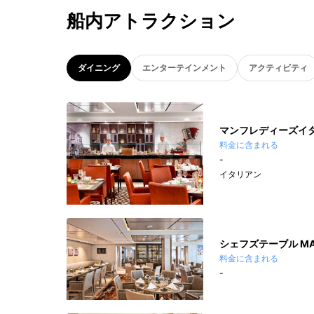
船内アトラクション
ダイニング
エンターテインメント
アクティビティ
マンフレディーズイタ
料金に含まれる
-
イタリアン
シェフズテーブル MA
料金に含まれる
-