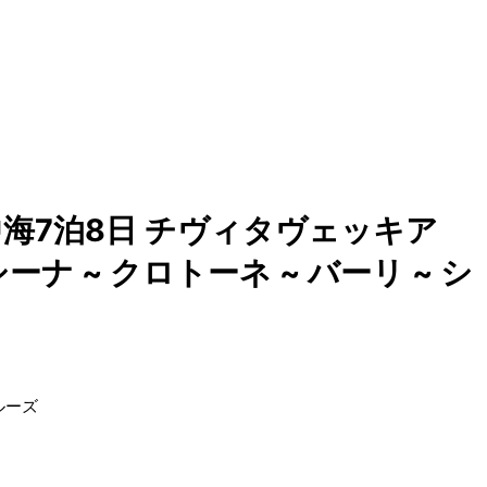
海7泊8日 チヴィタヴェッキア
ーナ ~ クロトーネ ~ バーリ ~ シ
ルーズ