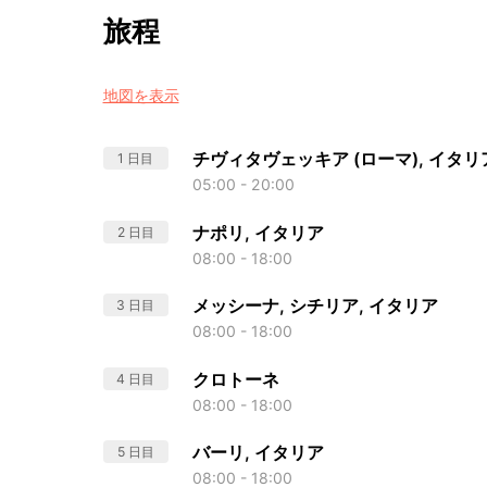
旅程
地図を表示
チヴィタヴェッキア (ローマ), イタリ
1 日目
05:00 - 20:00
ナポリ, イタリア
2 日目
08:00 - 18:00
メッシーナ, シチリア, イタリア
3 日目
08:00 - 18:00
クロトーネ
4 日目
08:00 - 18:00
バーリ, イタリア
5 日目
08:00 - 18:00