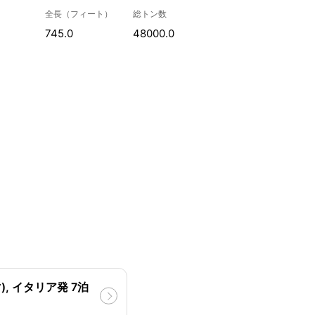
全長（フィート）
総トン数
745.0
48000.0
, イタリア発 7泊