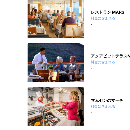
レストラン MARS
料金に含まれる
-
アクアビットテラスM
料金に含まれる
-
マムセンのマーチ
料金に含まれる
-