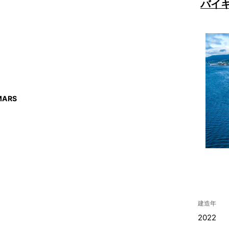
バイ
ARS
建造年
2022