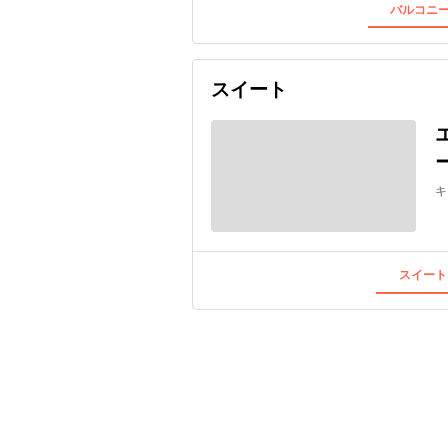
バルコニー
スイート
キ
スイート