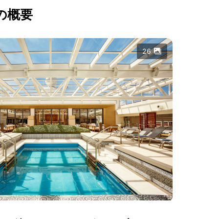
の概要
26