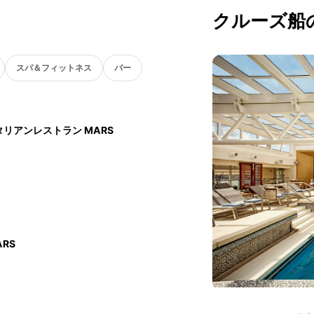
クルーズ船
スパ＆フィットネス
バー
リアンレストラン MARS
RS