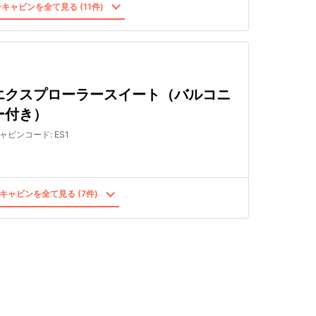
キャビンを全て見る (11件)
エクスプローラースイート（バルコニ
ー付き）
ャビンコード
:
ES1
キャビンを全て見る (7件)