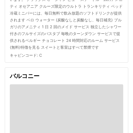
ティ オセアニア クルーズ限定のウルトラ トランキリティ ベッド
冷蔵ミニバーには、毎日無料で飲み放題のソフトドリンクが提供
されます ベロ ウォーター (炭酸なしと炭酸なし、毎日補充) ブル
ガリのアメニティ 1 日 2 回のメイド サービス 独立したシャワー
付きのフルサイズのバスタブ 毎晩のターンダウン サービスで提
供されるベルギー チョコレート 24 時間対応のルーム サービス
(無料)特徴を見る スイートと客室はすべて禁煙です
キャビンコード
:
C
バルコニー