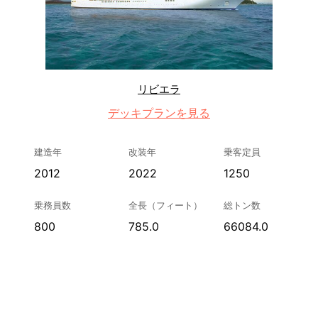
リビエラ
デッキプランを見る
建造年
改装年
乗客定員
2012
2022
1250
乗務員数
全長（フィート）
総トン数
800
785.0
66084.0