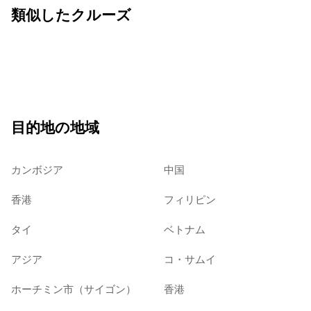
類似したクルーズ
目的地の地域
カンボジア
中国
香港
フィリピン
タイ
ベトナム
アジア
コ・サムイ
ホーチミン市（サイゴン）
香港