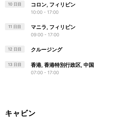
10 日目
コロン, フィリピン
10:00 - 17:00
11 日目
マニラ, フィリピン
09:00 - 17:00
12 日目
クルージング
13 日目
香港, 香港特別行政区, 中国
07:00 - 17:00
キャビン
出発日
利用者数
undefined