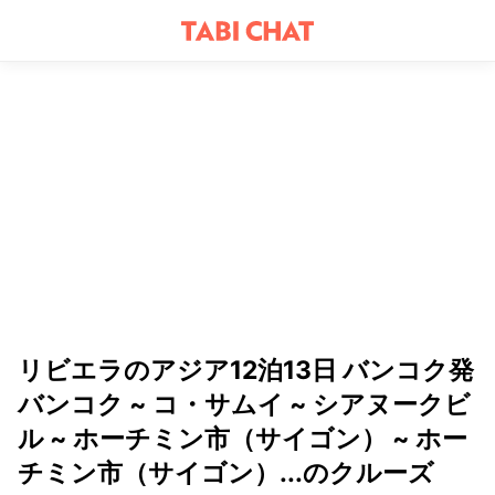
リビエラのアジア12泊13日 バンコク発
バンコク ~ コ・サムイ ~ シアヌークビ
ル ~ ホーチミン市（サイゴン） ~ ホー
チミン市（サイゴン）...のクルーズ