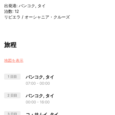
出発港
:
バンコク, タイ
泊数
:
12
リビエラ
/
オーシャニア・クルーズ
旅程
地図を表示
1 日目
バンコク, タイ
07:00 - 00:00
2 日目
バンコク, タイ
00:00 - 16:00
3 日目
コ・サムイ, タイ