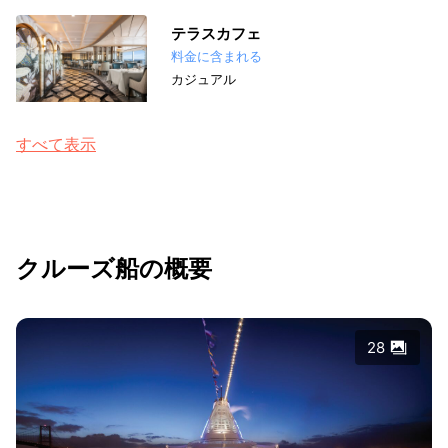
テラスカフェ
料金に含まれる
カジュアル
すべて表示
クルーズ船の概要
28