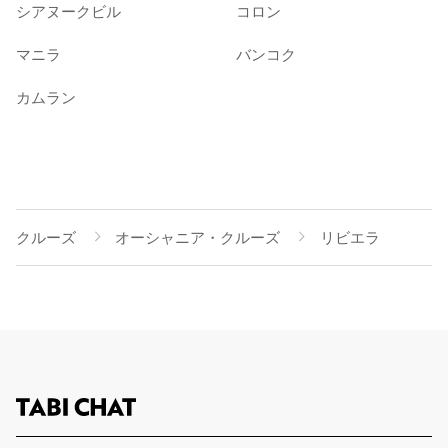
シアヌークビル
コロン
マニラ
バンコク
カムラン
クルーズ
オーシャニア・クルーズ
リビエラ