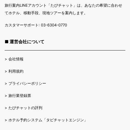
旅行案内LINEアカウント「たびチャット」は、あなたの希望に合わせ
てホテル、移動手段、現地ツアーを案内します。
カスタマーサポート: 03-6304-0770
■ 運営会社について
>
会社情報
>
利用規約
>
プライバシーポリシー
>
旅行業登録票
>
たびチャットの評判
>
ホテル予約システム「タビチャットエンジン」