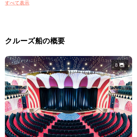
すべて表示
クルーズ船の概要
8