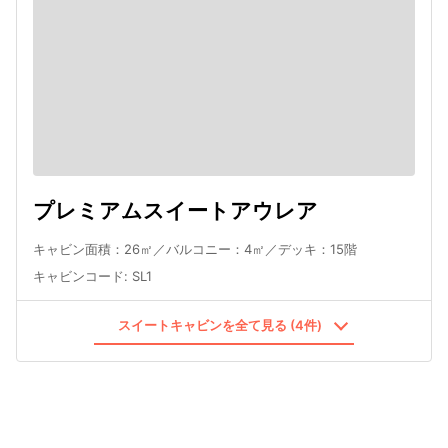
プレミアムスイートアウレア
キャビン面積：26㎡／バルコニー：4㎡／デッキ：15階
キャビンコード
:
SL1
スイートキャビンを全て見る (4件)