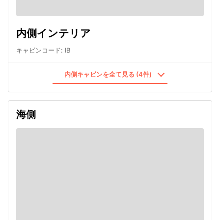
内側インテリア
キャビンコード
:
IB
内側キャビンを全て見る (4件)
海側