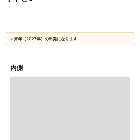
出発日
利用者数
2027/10/23
※ 来年（2027年）の出発になります
内側