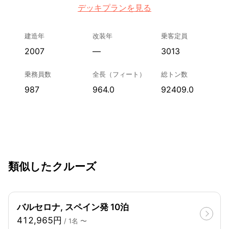
デッキプランを見る
建造年
改装年
乗客定員
2007
—
3013
乗務員数
全長（フィート）
総トン数
987
964.0
92409.0
類似したクルーズ
バルセロナ, スペイン発 10泊
412,965円
/ 1名 〜