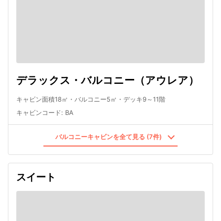
デラックス・バルコニー（アウレア）
キャビン面積18㎡・バルコニー5㎡・デッキ9～11階
キャビンコード
:
BA
バルコニーキャビンを全て見る (7件)
スイート