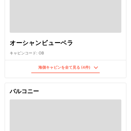
オーシャンビューベラ
キャビンコード
:
OB
海側キャビンを全て見る (4件)
バルコニー