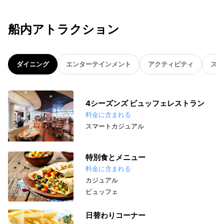
船内アトラクション
ダイニング
エンターテインメント
アクティビティ
スパ
4シーズンズ ビュッフェレストラン
料金に含まれる
スマートカジュアル
特別食とメニュー
料金に含まれる
カジュアル
ビュッフェ
日替わりコーナー