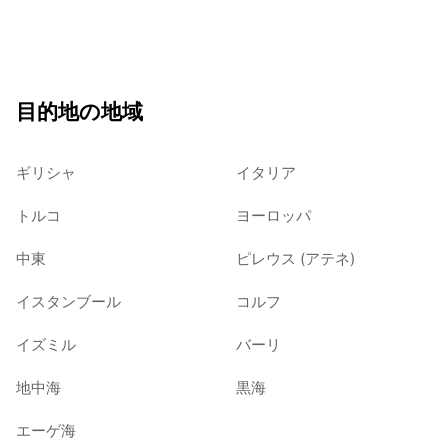
目的地の地域
ギリシャ
イタリア
トルコ
ヨーロッパ
中東
ピレウス (アテネ)
イスタンブール
コルフ
イズミル
バーリ
地中海
黒海
エーゲ海