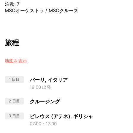
泊数
:
7
MSCオーケストラ
/
MSCクルーズ
旅程
地図を表示
1 日目
バーリ, イタリア
19:00 出発
2 日目
クルージング
3 日目
ピレウス (アテネ), ギリシャ
07:00 - 17:00