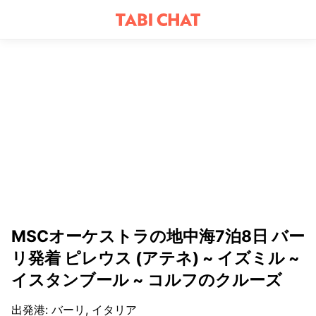
MSCオーケストラの地中海7泊8日 バー
リ発着 ピレウス (アテネ) ~ イズミル ~
イスタンブール ~ コルフのクルーズ
出発港
:
バーリ, イタリア