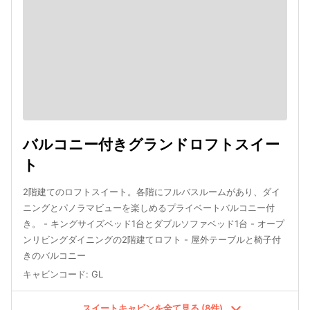
バルコニー付きグランドロフトスイー
ト
2階建てのロフトスイート。各階にフルバスルームがあり、ダイ
ニングとパノラマビューを楽しめるプライベートバルコニー付
き。 - キングサイズベッド1台とダブルソファベッド1台 - オープ
ンリビングダイニングの2階建てロフト - 屋外テーブルと椅子付
きのバルコニー
キャビンコード
:
GL
スイートキャビンを全て見る (8件)