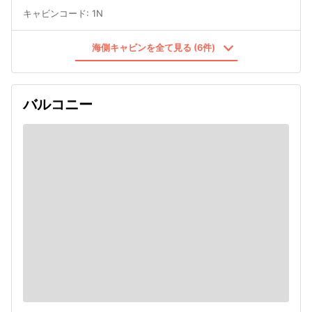
キャビンコード
:
1N
海側キャビンを全て見る (6件)
バルコニー