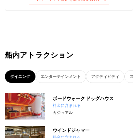
船内アトラクション
ダイニング
エンターテインメント
アクティビティ
スパ
ボードウォーク ドッグハウス
料金に含まれる
カジュアル
ウインドジャマー
料金に含まれる