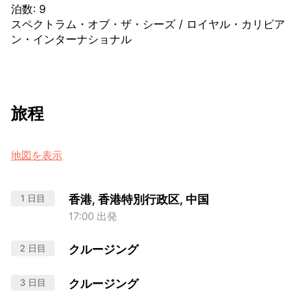
泊数
:
9
スペクトラム・オブ・ザ・シーズ
/
ロイヤル・カリビア
ン・インターナショナル
旅程
地図を表示
1 日目
香港, 香港特別行政区, 中国
17:00 出発
2 日目
クルージング
3 日目
クルージング