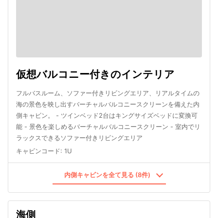
仮想バルコニー付きのインテリア
フルバスルーム、ソファー付きリビングエリア、リアルタイムの
海の景色を映し出すバーチャルバルコニースクリーンを備えた内
側キャビン。 - ツインベッド2台はキングサイズベッドに変換可
能 - 景色を楽しめるバーチャルバルコニースクリーン - 室内でリ
ラックスできるソファー付きリビングエリア
キャビンコード
:
1U
内側キャビンを全て見る (8件)
海側