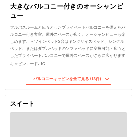
大きなバルコニー付きのオーシャンビ
ュー
フルバスルームと広々としたプライベートバルコニーを備えたバ
ルコニー付き客室。屋外スペースが広く、オーシャンビューも楽
しめます。 - ツインベッド2台はキングサイズベッド、シングル
ベッド、またはダブルベッドのソファベッドに変換可能 - 広々と
したプライベートバルコニーで屋外スペースがさらに広がります
キャビンコード
:
1C
バルコニーキャビンを全て見る (13件)
スイート