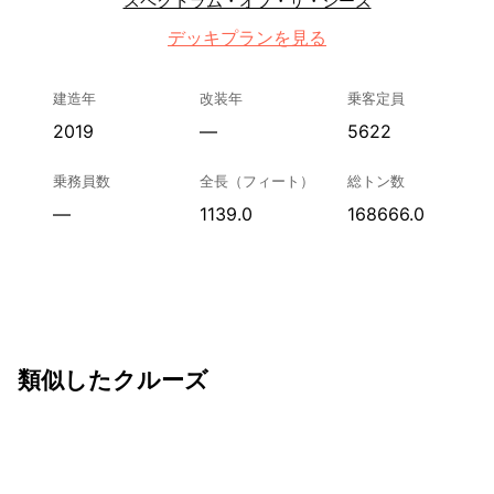
スペクトラム・オブ・ザ・シーズ
デッキプランを見る
建造年
改装年
乗客定員
2019
—
5622
乗務員数
全長（フィート）
総トン数
—
1139.0
168666.0
類似したクルーズ