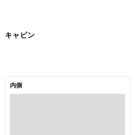
キャビン
出発日
利用者数
undefined
内側