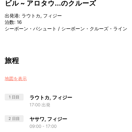
ビル ~ アロタウ...のクルーズ
出発港
:
ラウトカ, フィジー
泊数
:
16
シーボーン・パシュート
/
シーボーン・クルーズ・ライン
旅程
地図を表示
1 日目
ラウトカ, フィジー
17:00 出発
2 日目
ヤサワ, フィジー
09:00 - 17:00