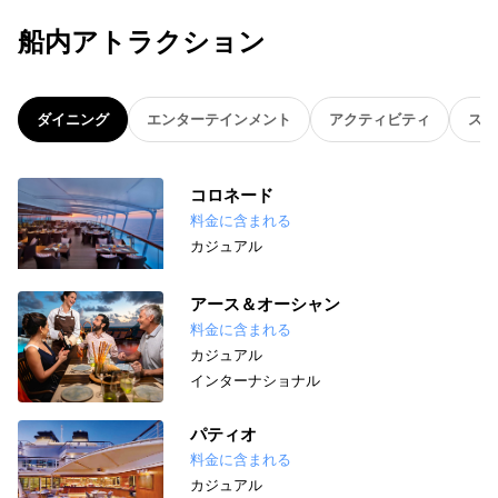
船内アトラクション
ダイニング
エンターテインメント
アクティビティ
スパ
コロネード
料金に含まれる
カジュアル
アース＆オーシャン
料金に含まれる
カジュアル
インターナショナル
パティオ
料金に含まれる
カジュアル