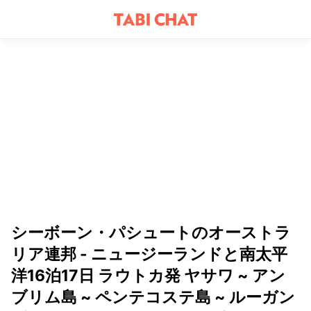
シーボーン・パシュートのオーストラ
リア連邦 - ニュージーランドと南太平
洋16泊17日 ラウトカ発 ヤサワ ~ アン
ブリム島 ~ ペンテコステ島 ~ ルーガン