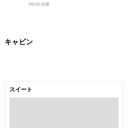
06:00 到着
キャビン
出発日
利用者数
undefined
スイート