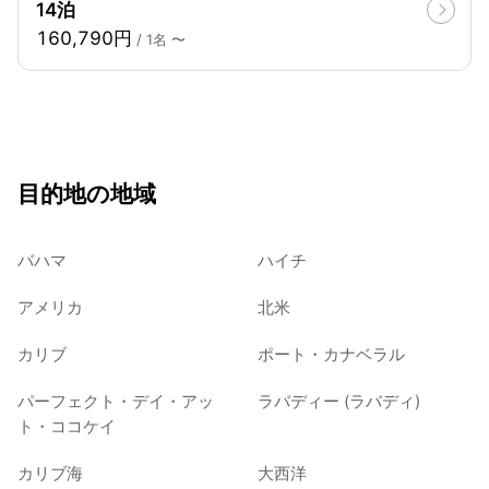
14泊
160,790円
/ 1名 〜
目的地の地域
バハマ
ハイチ
アメリカ
北米
カリブ
ポート・カナベラル
パーフェクト・デイ・アッ
ラバディー (ラバディ)
ト・ココケイ
カリブ海
大西洋