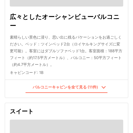
広々としたオーシャンビューバルコニ
ー
素晴らしい景色に浸り、思い出に残るバケーションをお過ごしく
ださい。ベッド：ツインベッド2台（ロイヤルキングサイズに変
更可能）。客室にはダブルソファベッド1台。客室面積：188平方
フィート（約17.5平方メートル）、バルコニー：50平方フィート
（約4.7平方メートル）。
キャビンコード
:
1B
バルコニーキャビンを全て見る (11件)
スイート