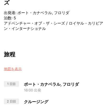
ズ
出発港
:
ポート・カナベラル, フロリダ
泊数
:
5
アドベンチャー・オブ・ザ・シーズ
/
ロイヤル・カリビア
ン・インターナショナル
旅程
地図を表示
1 日目
ポート・カナベラル, フロリダ
16:00 出発
2 日目
クルージング