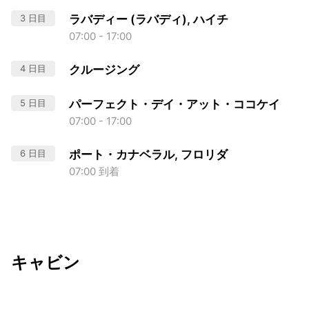
3 日目
ラバディー (ラバディ), ハイチ
07:00 - 17:00
4 日目
クルージング
5 日目
パーフェクト・デイ・アット・ココケイ
07:00 - 17:00
6 日目
ポート・カナベラル, フロリダ
07:00 到着
キャビン
出発日
利用者数