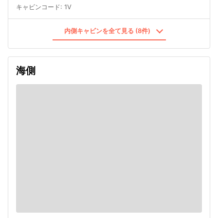
キャビンコード
:
1V
内側キャビンを全て見る (8件)
海側