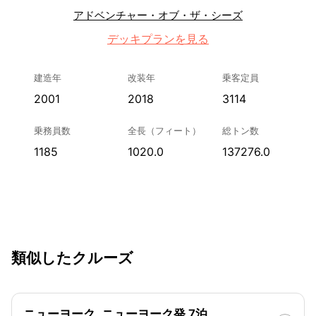
アドベンチャー・オブ・ザ・シーズ
デッキプランを見る
建造年
改装年
乗客定員
2001
2018
3114
乗務員数
全長（フィート）
総トン数
1185
1020.0
137276.0
類似したクルーズ
ニューヨーク, ニューヨーク発 7泊