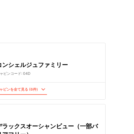
検索する
コンシェルジュファミリー
ャビンコード
:
04D
ャビンを全て見る (6件)
デラックスオーシャンビュー（一部バ