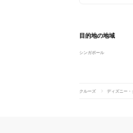
目的地の地域
シンガポール
クルーズ
ディズニー・