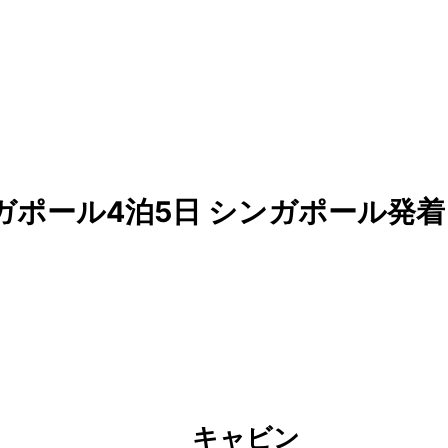
eのシンガポール4泊5日 シンガポール発着
キャビン