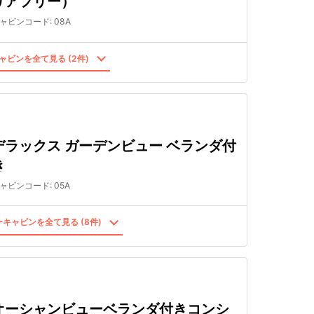
リアフリー）
ャビンコード
:
08A
ャビンを全て見る (2件)
デラックス ガーデンビュー ベランダ付
き
ャビンコード
:
05A
キャビンを全て見る (8件)
オーシャンビューベランダ付きコンシ