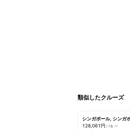
類似したクルーズ
シンガポール, シンガポ
128,061円
/ 1名 〜