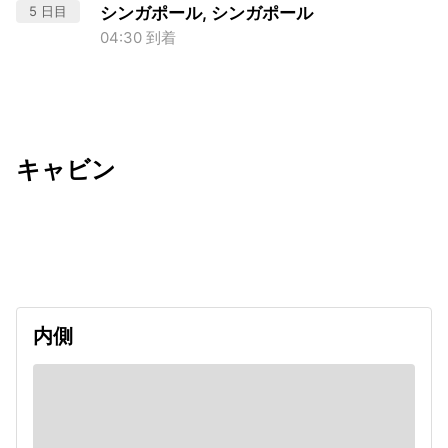
5 日目
シンガポール, シンガポール
04:30 到着
キャビン
出発日
利用者数
2026/09/10
内側