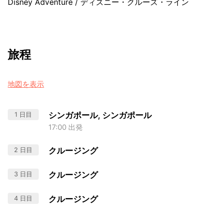
Disney Adventure
/
ディズニー・クルーズ・ライン
旅程
地図を表示
1 日目
シンガポール, シンガポール
17:00 出発
2 日目
クルージング
3 日目
クルージング
4 日目
クルージング