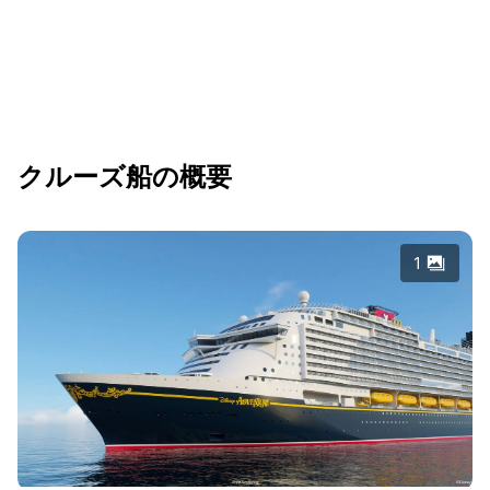
クルーズ船の概要
1