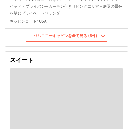
ベッド - プライバシーカーテン付きリビングエリア - 庭園の景色
を望むプライベートベランダ
キャビンコード
:
05A
バルコニーキャビンを全て見る (8件)
スイート