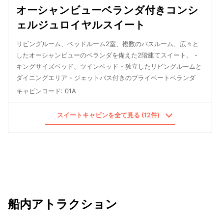
オーシャンビューベランダ付きコンシ
ェルジュロイヤルスイート
リビングルーム、ベッドルーム2室、複数のバスルーム、広々と
したオーシャンビューのベランダを備えた2階建てスイート。 -
キングサイズベッド、ツインベッド - 独立したリビングルームと
ダイニングエリア - ジェットバス付きのプライベートベランダ
キャビンコード
:
01A
スイートキャビンを全て見る (12件)
船内アトラクション