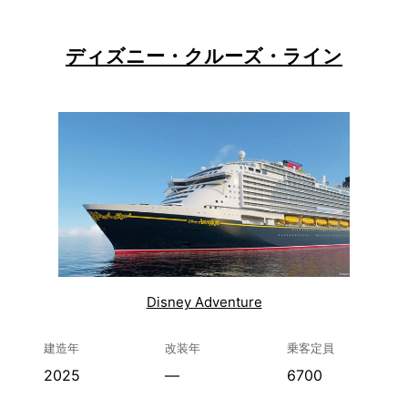
ディズニー・クルーズ・ライン
Disney Adventure
建造年
改装年
乗客定員
2025
—
6700