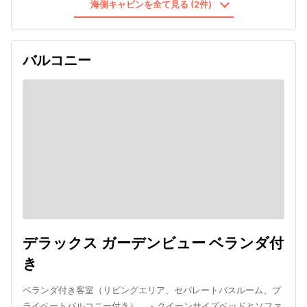
海側キャビンを全て見る (2件)
バルコニー
デラックス ガーデンビュー ベランダ付
き
ベランダ付き客室（リビングエリア、セパレートバスルーム、プ
ライベートバルコニー付き）。 - クイーンサイズベッドとソファ