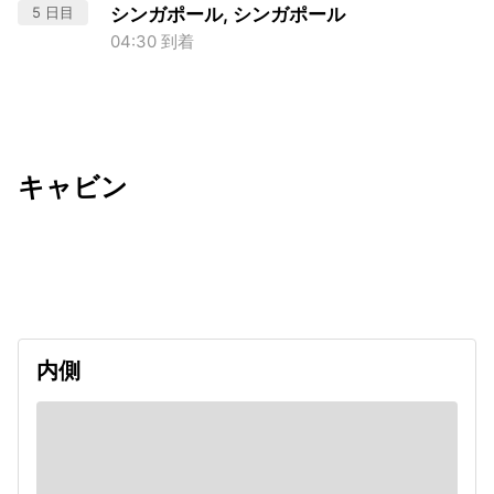
5 日目
シンガポール, シンガポール
04:30 到着
キャビン
出発日
利用者数
2026/09/10
内側