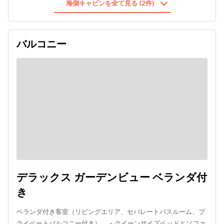
海側キャビンを全て見る (2件)
バルコニー
デラックス ガーデンビュー ベランダ付
き
ベランダ付き客室（リビングエリア、セパレートバスルーム、プ
ライベートバルコニー付き）。 - クイーンサイズベッドとソファ