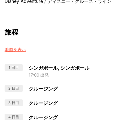
Disney Adventure
/
ディズニー・クルーズ・ライン
旅程
地図を表示
1 日目
シンガポール, シンガポール
17:00 出発
2 日目
クルージング
3 日目
クルージング
4 日目
クルージング