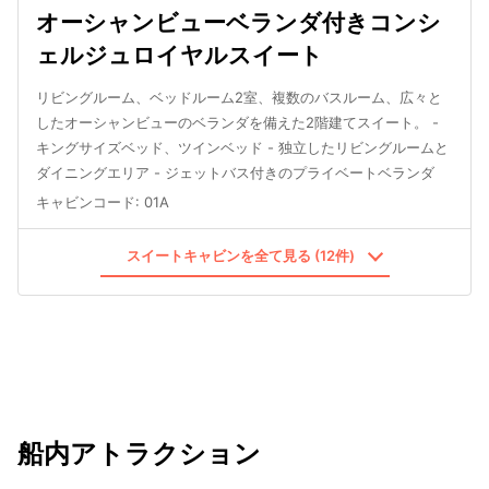
オーシャンビューベランダ付きコンシ
ェルジュロイヤルスイート
リビングルーム、ベッドルーム2室、複数のバスルーム、広々と
したオーシャンビューのベランダを備えた2階建てスイート。 -
キングサイズベッド、ツインベッド - 独立したリビングルームと
ダイニングエリア - ジェットバス付きのプライベートベランダ
キャビンコード
:
01A
スイートキャビンを全て見る (12件)
船内アトラクション