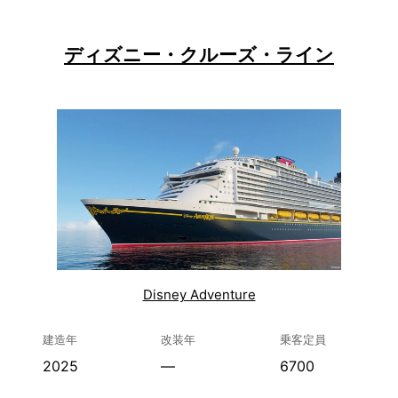
ディズニー・クルーズ・ライン
Disney Adventure
建造年
改装年
乗客定員
2025
—
6700