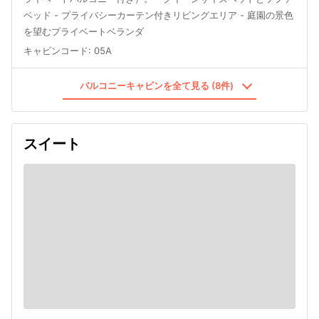
ベッド - プライバシーカーテン付きリビングエリア - 庭園の景色
を望むプライベートベランダ
キャビンコード
:
05A
バルコニーキャビンを全て見る (8件)
スイート