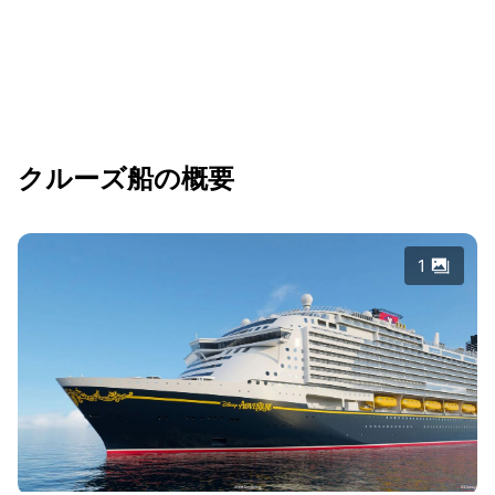
クルーズ船の概要
1