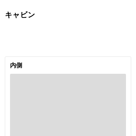
キャビン
出発日
利用者数
2026/09/11
内側