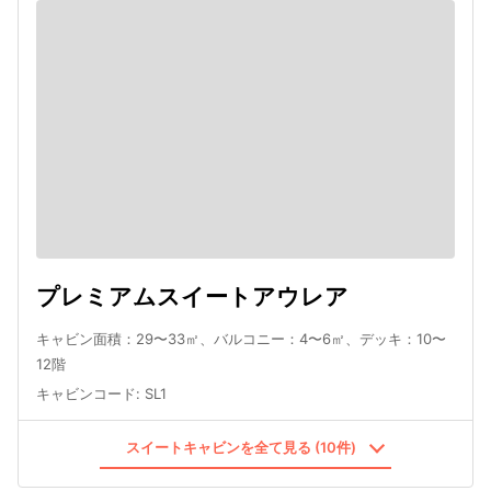
プレミアムスイートアウレア
キャビン面積：29〜33㎡、バルコニー：4〜6㎡、デッキ：10〜
12階
キャビンコード
:
SL1
スイートキャビンを全て見る (10件)