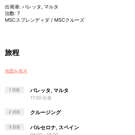
出発港
:
バレッタ, マルタ
泊数
:
7
MSCスプレンディダ
/
MSCクルーズ
旅程
地図を表示
1 日目
バレッタ, マルタ
17:00 出発
2 日目
クルージング
3 日目
バルセロナ, スペイン
08:00 - 18:00