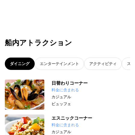
船内アトラクション
ダイニング
エンターテインメント
アクティビティ
スパ
日替わりコーナー
料金に含まれる
カジュアル
ビュッフェ
エスニックコーナー
料金に含まれる
カジュアル