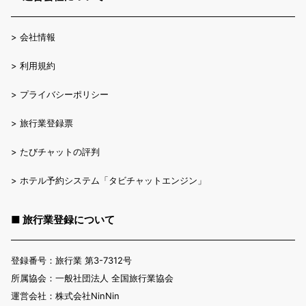
>
会社情報
>
利用規約
>
プライバシーポリシー
>
旅行業登録票
>
たびチャットの評判
>
ホテル予約システム「タビチャットエンジン」
■ 旅行業登録について
登録番号：旅行業 第3-7312号
所属協会：一般社団法人 全国旅行業協会
運営会社：株式会社NinNin