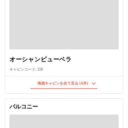
オーシャンビューベラ
キャビンコード
:
OB
海側キャビンを全て見る (4件)
バルコニー