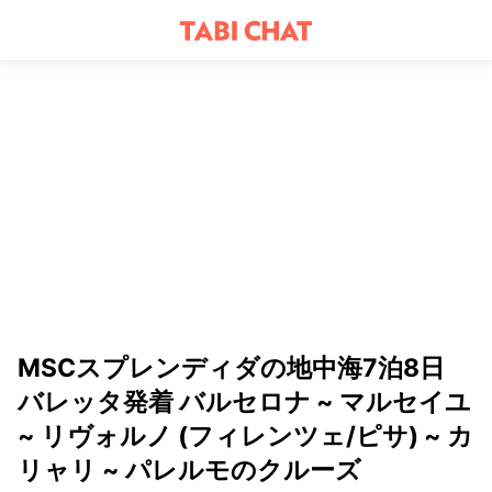
MSCスプレンディダの地中海7泊8日
バレッタ発着 バルセロナ ~ マルセイユ
~ リヴォルノ (フィレンツェ/ピサ) ~ カ
リャリ ~ パレルモのクルーズ