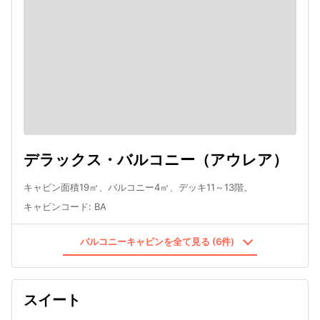
デラックス・バルコニー（アウレア）
キャビン面積19㎡、バルコニー4㎡、デッキ11～13階。
キャビンコード
:
BA
バルコニーキャビンを全て見る (6件)
スイート