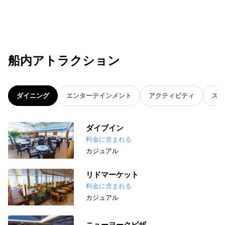
船内アトラクション
ダイニング
エンターテインメント
アクティビティ
スパ
ダイブイン
料金に含まれる
カジュアル
リドマーケット
料金に含まれる
カジュアル
ニューヨークピザ