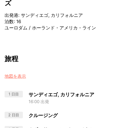
ズ
出発港
:
サンディエゴ, カリフォルニア
泊数
:
16
ユーロダム
/
ホーランド・アメリカ・ライン
旅程
地図を表示
1 日目
サンディエゴ, カリフォルニア
16:00 出発
2 日目
クルージング