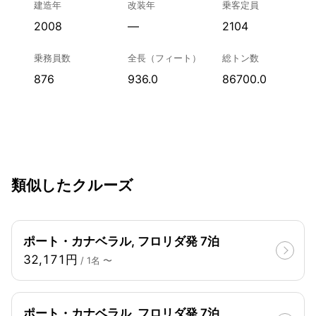
建造年
改装年
乗客定員
2008
—
2104
乗務員数
全長（フィート）
総トン数
876
936.0
86700.0
類似したクルーズ
ポート・カナベラル, フロリダ発 7泊
32,171円
/ 1名 〜
ポート・カナベラル, フロリダ発 7泊