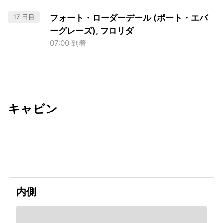
17 日目
フォート・ローダーデール (ポート・エバ
ーグレーズ), フロリダ
07:00 到着
キャビン
出発日
利用者数
2026/10/08
内側