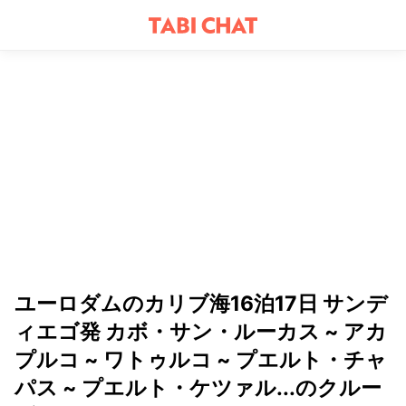
ユーロダムのカリブ海16泊17日 サンデ
ィエゴ発 カボ・サン・ルーカス ~ アカ
プルコ ~ ワトゥルコ ~ プエルト・チャ
パス ~ プエルト・ケツァル...のクルー