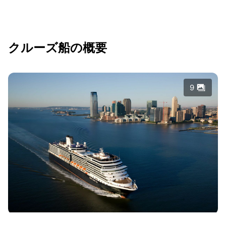
クルーズ船の概要
9