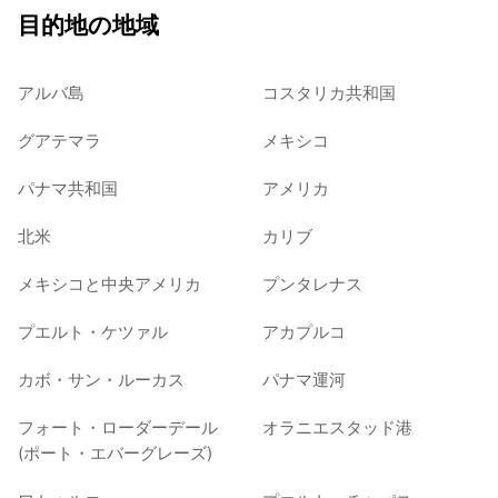
目的地の地域
アルバ島
コスタリカ共和国
グアテマラ
メキシコ
パナマ共和国
アメリカ
北米
カリブ
メキシコと中央アメリカ
プンタレナス
プエルト・ケツァル
アカプルコ
カボ・サン・ルーカス
パナマ運河
フォート・ローダーデール
オラニエスタッド港
(ポート・エバーグレーズ)