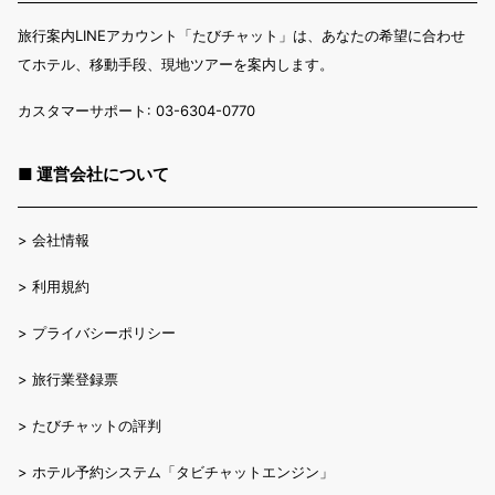
旅行案内LINEアカウント「たびチャット」は、あなたの希望に合わせ
てホテル、移動手段、現地ツアーを案内します。
カスタマーサポート: 03-6304-0770
■ 運営会社について
>
会社情報
>
利用規約
>
プライバシーポリシー
>
旅行業登録票
>
たびチャットの評判
>
ホテル予約システム「タビチャットエンジン」