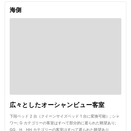
海側
広々としたオーシャンビュー客室
下段ベッド 2 台（クイーンサイズベッド 1 台に変換可能）; シャ
ワー; G カテゴリーの客室はすべて部分的に遮られた眺望あり;
GG、H、HH カテゴリーの客室はすべて遮られた眺望あり