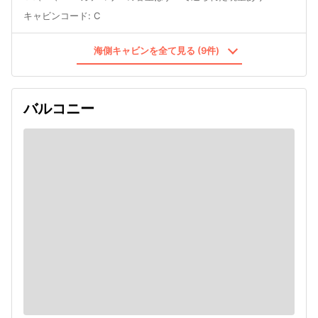
キャビンコード
:
C
海側キャビンを全て見る (9件)
バルコニー