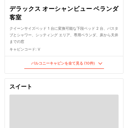
デラックス オーシャンビュー ベランダ
客室
クイーンサイズベッド 1 台に変換可能な下段ベッド 2 台、バスタ
ブとシャワー、シッティング エリア、専用ベランダ、床から天井
までの窓
キャビンコード
:
V
バルコニーキャビンを全て見る (10件)
スイート